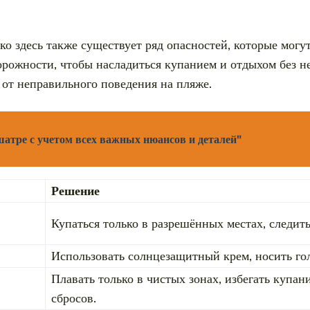
ако здесь также существует ряд опасностей, которые мог
рожности, чтобы насладиться купанием и отдыхом без н
 от неправильного поведения на пляже.
шатре с учетом всех важных нюансов и деталей"
Решение
Купаться только в разрешённых местах, следит
Использовать солнцезащитный крем, носить гол
Плавать только в чистых зонах, избегать купа
сбросов.