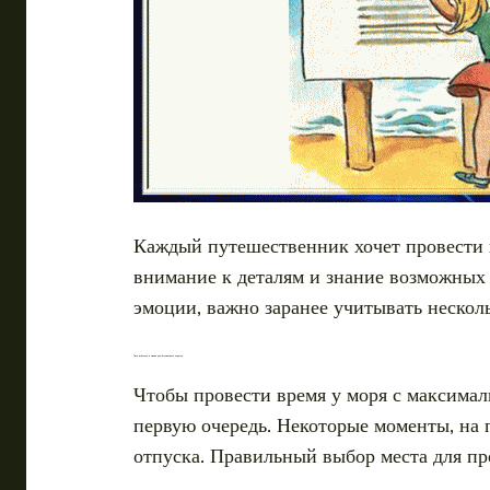
Каждый путешественник хочет провести 
внимание к деталям и знание возможных 
эмоции, важно заранее учитывать нескол
Чего избегать в Анапе для безопасного отдыха
Чтобы провести время у моря с максимал
первую очередь. Некоторые моменты, на 
отпуска. Правильный выбор места для пр