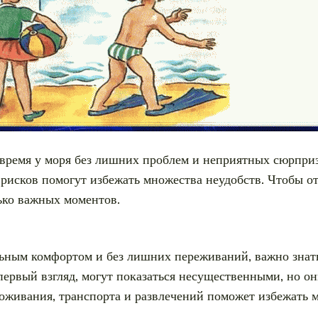
время у моря без лишних проблем и неприятных сюрприз
рисков помогут избежать множества неудобств. Чтобы о
ько важных моментов.
ьным комфортом и без лишних переживаний, важно знать,
первый взгляд, могут показаться несущественными, но о
оживания, транспорта и развлечений поможет избежать 