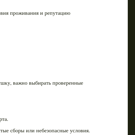
ловия проживания и репутацию
вушку, важно выбирать проверенные
рта.
ытые сборы или небезопасные условия.