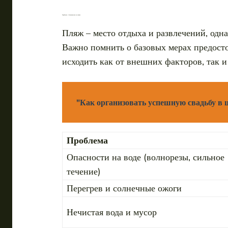
Проблемы с безопасностью на пляже
Пляж – место отдыха и развлечений, одн
Важно помнить о базовых мерах предосто
исходить как от внешних факторов, так и
"Как организовать успешную свадьбу в 
Проблема
Опасности на воде (волнорезы, сильное
течение)
Перегрев и солнечные ожоги
Нечистая вода и мусор