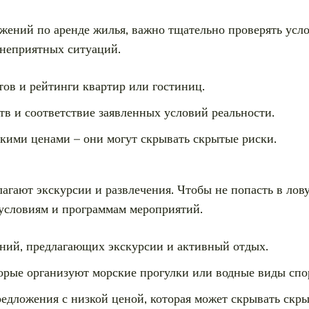
ожений по аренде жилья, важно тщательно проверять ус
 неприятных ситуаций.
ов и рейтинги квартир или гостиниц.
в и соответствие заявленных условий реальности.
зкими ценами – они могут скрывать скрытые риски.
агают экскурсии и развлечения. Чтобы не попасть в ло
 условиям и программам мероприятий.
ний, предлагающих экскурсии и активный отдых.
торые организуют морские прогулки или водные виды спо
редложения с низкой ценой, которая может скрывать скр