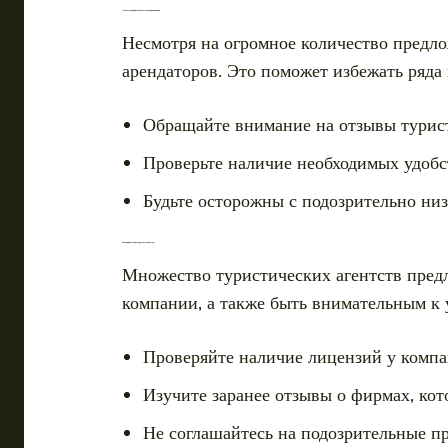
Опасности при выборе места для проживания
Несмотря на огромное количество предл
арендаторов. Это поможет избежать ряда
Обращайте внимание на отзывы турист
Проверьте наличие необходимых удобст
Будьте осторожны с подозрительно ни
Риски при выборе туристических услуг
Множество туристических агентств предл
компании, а также быть внимательным к
Проверяйте наличие лицензий у компа
Изучите заранее отзывы о фирмах, ко
Не соглашайтесь на подозрительные п