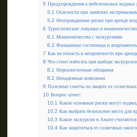
5
Предупреждения о небезопасных водных 
5.1
Опасности при занятиях экстремаль
5.2
Неоправданные риски при аренде во
6
Туристические ловушки и мошенничество
6.1
Мошенничество с экскурсиями
6.2
Фальшивые гостиницы и апартамент
7
Как не попасть в неприятности при аренд
8
Что стоит избегать при выборе экскурси
8.1
Нереалистичные обещания
8.2
Ненадежные компании
9
Полезные советы по защите от солнечных
10
Вопрос-ответ:
10.1
Какие основные риски могут поджид
10.2
Как выбрать безопасное место для 
10.3
Какие экскурсии в Анапе считаютс
10.4
Как защититься от солнечных ожого