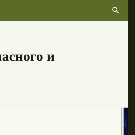
Search
Search
пасного и