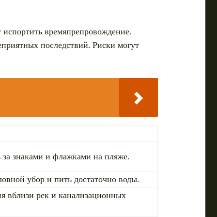
ут испортить времяпрепровождение.
еприятных последствий. Риски могут
ь за знаками и флажками на пляже.
овной убор и пить достаточно воды.
ния вблизи рек и канализационных