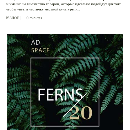
внимание на множество товаров, которые идеально подойдут для того,
чтобы увезти частичку местной культуры и...
РАЗНОЕ
0
minutes