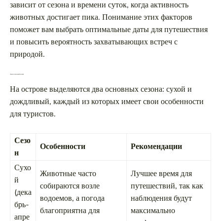
зависит от сезона и времени суток, когда активность
животных достигает пика. Понимание этих факторов
поможет вам выбрать оптимальные даты для путешествия
и повысить вероятность захватывающих встреч с
природой.
Лучшие сезоны для наблюдений
На острове выделяются два основных сезона: сухой и
дождливый, каждый из которых имеет свои особенности
для туристов.
Сезо
Особенности
Рекомендации
н
Сухо
Животные часто
Лучшее время для
й
собираются возле
путешествий, так как
(дека
водоемов, а погода
наблюдения будут
брь-
благоприятна для
максимально
апре