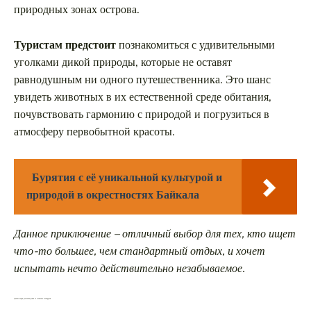
природных зонах острова.
Туристам предстоит
познакомиться с удивительными
уголками дикой природы, которые не оставят
равнодушным ни одного путешественника. Это шанс
увидеть животных в их естественной среде обитания,
почувствовать гармонию с природой и погрузиться в
атмосферу первобытной красоты.
Бурятия с её уникальной культурой и
природой в окрестностях Байкала
Данное приключение – отличный выбор для тех, кто ищет
что-то большее, чем стандартный отдых, и хочет
испытать нечто действительно незабываемое.
Лучшие парки для наблюдения за слонами и леопардами