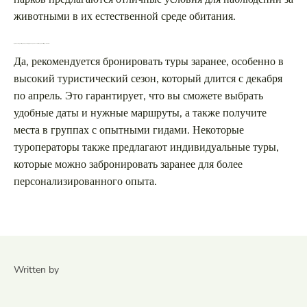
животными в их естественной среде обитания.
Нужно ли заранее бронировать туры в национальные парки на Шри-Ланке?
Да, рекомендуется бронировать туры заранее, особенно в
высокий туристический сезон, который длится с декабря
по апрель. Это гарантирует, что вы сможете выбрать
удобные даты и нужные маршруты, а также получите
места в группах с опытными гидами. Некоторые
туроператоры также предлагают индивидуальные туры,
которые можно забронировать заранее для более
персонализированного опыта.
Written by