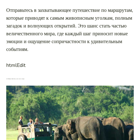
Отправьтесь в захватывающее путешествие по маршрутам,
которые приводят к самым живописным уголкам, полным
загадок и волнующих открытий. Это шанс стать частью
величественного мира, где каждый шаг приносит новые
эмоции и ощущение сопричастности к удивительным
событиям.
htmlEdit
htmlEditСафари на Шри-Ланке: где искать слонов и леопардов