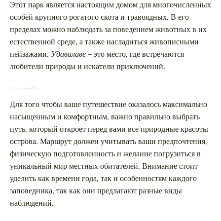
Этот парк является настоящим домом для многочисленных
особей крупного рогатого скота и травоядных. В его
пределах можно наблюдать за поведением животных в их
естественной среде, а также насладиться живописными
пейзажами.
Удавалаве
– это место, где встречаются
любители природы и искатели приключений.
Как выбрать идеальный маршрут для сафари на Шри-Ланке
Для того чтобы ваше путешествие оказалось максимально
насыщенным и комфортным, важно правильно выбрать
путь, который откроет перед вами все природные красоты
острова. Маршрут должен учитывать ваши предпочтения,
физическую подготовленность и желание погрузиться в
уникальный мир местных обитателей. Внимание стоит
уделить как времени года, так и особенностям каждого
заповедника, так как они предлагают разные виды
наблюдений.