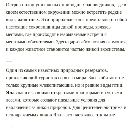
Остров полон уникальных природных заповедников, где в
своем естественном окружении можно встретить редкие
виды животных. Эти природные зоны представляют собой
настоящие сокровищницы дикой природы, являясь
местами, где происходят незабываемые встречи с
местными обитателями. Здесь царит абсолютная гармония,
и каждое животное становится частью живой экосистемы.
Национальный парк Яла
Один из самых известных природных резерватов,
привлекающий туристов со всего мира. Здесь обитают не
только крупные млекопитающие, но и редкие виды птиц.
Яла
славится своими открытыми просторами и густыми
лесами, которые создают идеальные условия для
наблюдения за дикой природой. Для ценителей экстрима и
неподражаемых видов Яла – это настоящее открытие.
Национальный парк Удавалаве