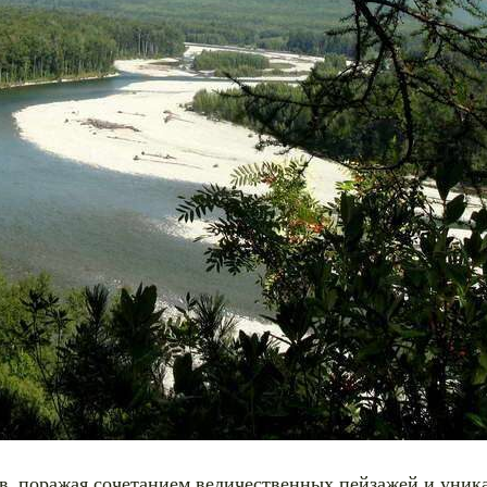
ов, поражая сочетанием величественных пейзажей и уник