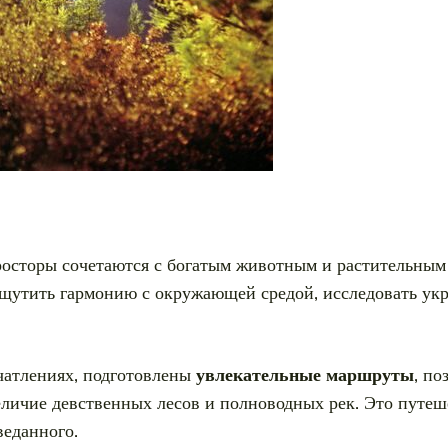
просторы сочетаются с богатым животным и растительным
ощутить гармонию с окружающей средой, исследовать ук
ечатлениях, подготовлены
увлекательные маршруты
, п
еличие девственных лесов и полноводных рек. Это путеш
веданного.