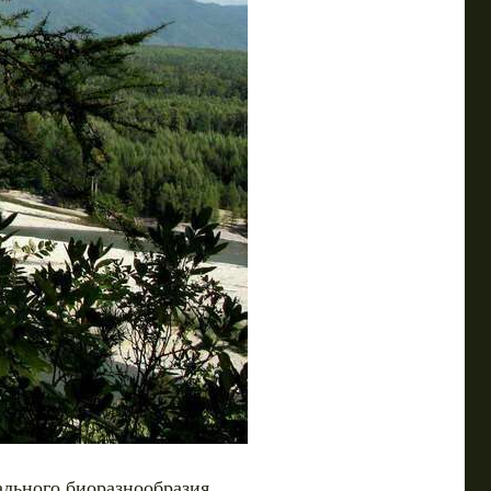
ального биоразнообразия.