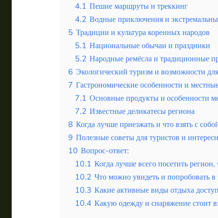
4.1
Пешие маршруты и треккинг
4.2
Водные приключения и экстремальны
5
Традиции и культура коренных народов
5.1
Национальные обычаи и праздники
5.2
Народные ремёсла и традиционные 
6
Экологический туризм и возможности дл
7
Гастрономические особенности и местны
7.1
Основные продукты и особенности м
7.2
Известные деликатесы региона
8
Когда лучше приезжать и что взять с собо
9
Полезные советы для туристов и интерес
10
Вопрос-ответ:
10.1
Когда лучше всего посетить регион
10.2
Что можно увидеть и попробовать в 
10.3
Какие активные виды отдыха доступ
10.4
Какую одежду и снаряжение стоит вз