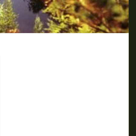
 живописными пейзажами