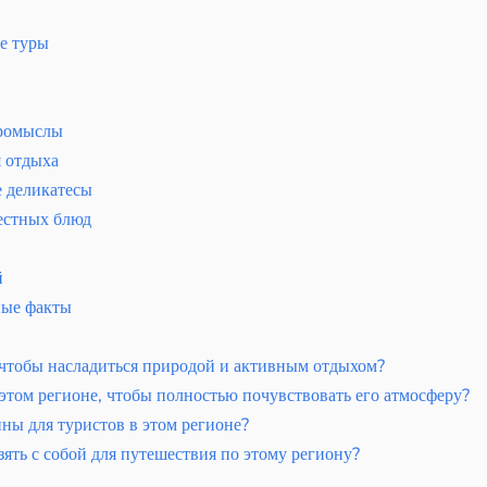
е туры
промыслы
я отдыха
е деликатесы
естных блюд
й
ные факты
, чтобы насладиться природой и активным отдыхом?
этом регионе, чтобы полностью почувствовать его атмосферу?
ны для туристов в этом регионе?
ять с собой для путешествия по этому региону?