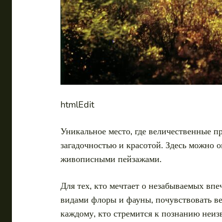
htmlEdit
Уникальное место, где величественные 
загадочностью и красотой. Здесь можно 
живописными пейзажами.
Для тех, кто мечтает о незабываемых вп
видами флоры и фауны, почувствовать в
каждому, кто стремится к познанию неиз