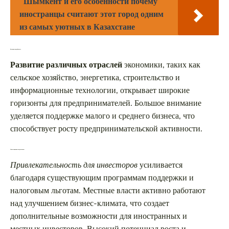
Шымкент и его особенности почему
иностранцы считают этот город одним
из самых уютных в Казахстане
Возможности для бизнеса
Развитие различных отраслей
экономики, таких как
сельское хозяйство, энергетика, строительство и
информационные технологии, открывает широкие
горизонты для предпринимателей. Большое внимание
уделяется поддержке малого и среднего бизнеса, что
способствует росту предпринимательской активности.
Инвестиционные перспективы
Привлекательность для инвесторов
усиливается
благодаря существующим программам поддержки и
налоговым льготам. Местные власти активно работают
над улучшением бизнес-климата, что создает
дополнительные возможности для иностранных и