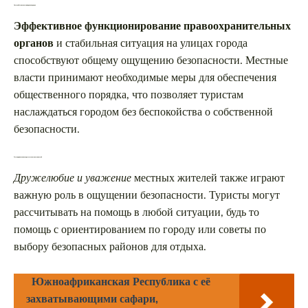
Система безопасности и правопорядка
Эффективное функционирование правоохранительных
органов
и стабильная ситуация на улицах города
способствуют общему ощущению безопасности. Местные
власти принимают необходимые меры для обеспечения
общественного порядка, что позволяет туристам
наслаждаться городом без беспокойства о собственной
безопасности.
Гостеприимство и открытость местных жителей
Дружелюбие и уважение
местных жителей также играют
важную роль в ощущении безопасности. Туристы могут
рассчитывать на помощь в любой ситуации, будь то
помощь с ориентированием по городу или советы по
выбору безопасных районов для отдыха.
Южноафриканская Республика с её
захватывающими сафари,