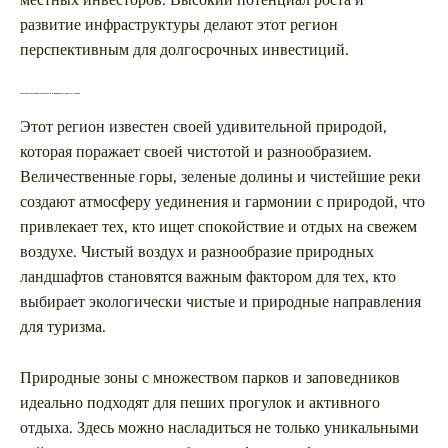
местных инвесторов. Высокий потенциал роста и
развитие инфраструктуры делают этот регион
перспективным для долгосрочных инвестиций.
Экологическая привлекательность и природные красоты города
Этот регион известен своей удивительной природой,
которая поражает своей чистотой и разнообразием.
Величественные горы, зеленые долины и чистейшие реки
создают атмосферу уединения и гармонии с природой, что
привлекает тех, кто ищет спокойствие и отдых на свежем
воздухе. Чистый воздух и разнообразие природных
ландшафтов становятся важным фактором для тех, кто
выбирает экологически чистые и природные направления
для туризма.
Природные зоны с множеством парков и заповедников
идеально подходят для пеших прогулок и активного
отдыха. Здесь можно насладиться не только уникальными