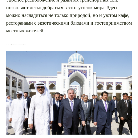
Удобное расположение и развитая транспортная сеть
позволяют легко добраться в этот уголок мира. Здесь
можно насладиться не только природой, но и уютом кафе,
ресторанами с экзотическими блюдами и гостеприимством
местных жителей.
История и культура города, привлекающие иностранных туристов