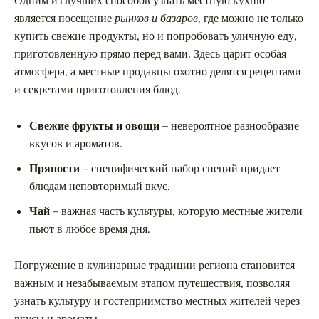
Одним из лучших способов узнать местную кухню
является посещение
рынков и базаров
, где можно не только
купить свежие продукты, но и попробовать уличную еду,
приготовленную прямо перед вами. Здесь царит особая
атмосфера, а местные продавцы охотно делятся рецептами
и секретами приготовления блюд.
Свежие фрукты и овощи
– невероятное разнообразие
вкусов и ароматов.
Пряности
– специфический набор специй придает
блюдам неповторимый вкус.
Чай
– важная часть культуры, которую местные жители
пьют в любое время дня.
Погружение в кулинарные традиции региона становится
важным и незабываемым этапом путешествия, позволяя
узнать культуру и гостеприимство местных жителей через