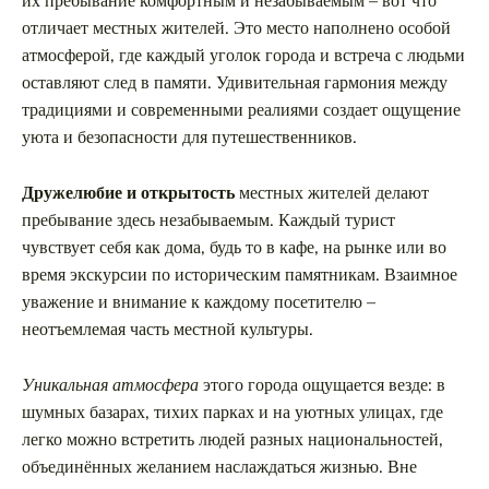
их пребывание комфортным и незабываемым – вот что
отличает местных жителей. Это место наполнено особой
атмосферой, где каждый уголок города и встреча с людьми
оставляют след в памяти. Удивительная гармония между
традициями и современными реалиями создает ощущение
уюта и безопасности для путешественников.
Дружелюбие и открытость
местных жителей делают
пребывание здесь незабываемым. Каждый турист
чувствует себя как дома, будь то в кафе, на рынке или во
время экскурсии по историческим памятникам. Взаимное
уважение и внимание к каждому посетителю –
неотъемлемая часть местной культуры.
Уникальная атмосфера
этого города ощущается везде: в
шумных базарах, тихих парках и на уютных улицах, где
легко можно встретить людей разных национальностей,
объединённых желанием наслаждаться жизнью. Вне