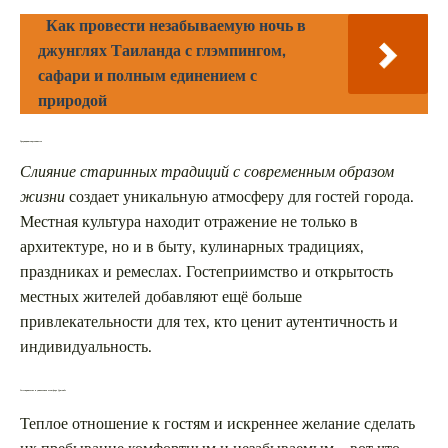
Как провести незабываемую ночь в
джунглях Таиланда с глэмпингом,
сафари и полным единением с
природой
Традиции и современность
Слияние старинных традиций с современным образом
жизни
создает уникальную атмосферу для гостей города.
Местная культура находит отражение не только в
архитектуре, но и в быту, кулинарных традициях,
праздниках и ремеслах. Гостеприимство и открытость
местных жителей добавляют ещё больше
привлекательности для тех, кто ценит аутентичность и
индивидуальность.
Гостеприимство и уникальная атмосфера Душанбе
Теплое отношение к гостям и искреннее желание сделать