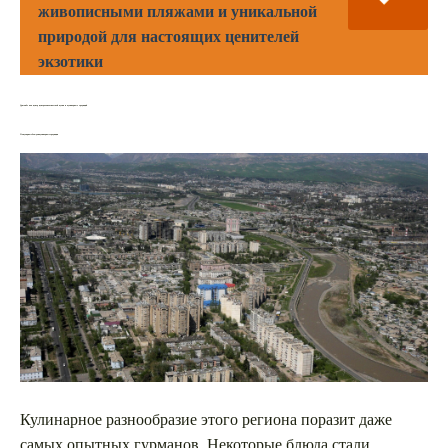
живописными пляжами и уникальной
природой для настоящих ценителей
экзотики
Душанбе как центр центральноазиатской кухни и кулинарных традиций
Популярные блюда и кулинарные традиции
Кулинарное разнообразие этого региона поразит даже
самых опытных гурманов. Некоторые блюда стали