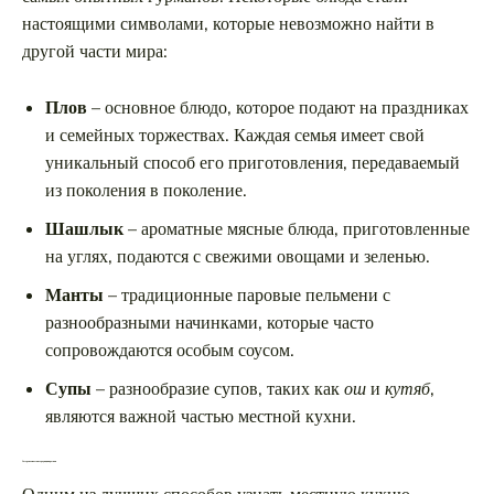
настоящими символами, которые невозможно найти в
другой части мира:
Плов
– основное блюдо, которое подают на праздниках
и семейных торжествах. Каждая семья имеет свой
уникальный способ его приготовления, передаваемый
из поколения в поколение.
Шашлык
– ароматные мясные блюда, приготовленные
на углях, подаются с свежими овощами и зеленью.
Манты
– традиционные паровые пельмени с
разнообразными начинками, которые часто
сопровождаются особым соусом.
Супы
– разнообразие супов, таких как
ош
и
кутяб
,
являются важной частью местной кухни.
Гастрономические традиции и рынки