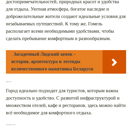
достопримечательностей, природных красот и удобства
для отдыха. Уютная атмосфера, богатое наследие и
доброжелательные жители создают идеальные условия для
незабываемых путешествий. К тому же, Гомель
располагает всеми необходимыми удобствами, чтобы
сделать пребывание комфортным и разнообразным.
Загадочный Лидский замок -
история, архитектура и легенды
величественного памятника Беларуси
Комфорт и доступность
Город идеально подходит для туристов, которым важна
доступность и удобство. С развитой инфраструктурой и
множеством отелей, кафе и ресторанов, здесь можно найти
всё необходимое для комфортного отдыха.
Культурные и природные особенности