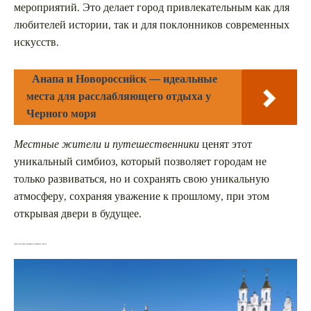
мероприятий. Это делает город привлекательным как для
любителей истории, так и для поклонников современных
искусств.
Анапа и Новороссийск — идеальные
места для расслабляющего отдыха у
Черного моря
Местные жители и путешественники
ценят этот
уникальный симбиоз, который позволяет городам не
только развиваться, но и сохранять свою уникальную
атмосферу, сохраняя уважение к прошлому, при этом
открывая двери в будущее.
Гомель как центр экотуризма и активного отдыха