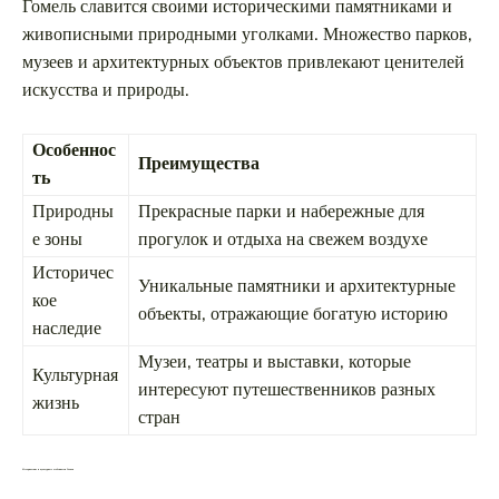
Гомель славится своими историческими памятниками и
живописными природными уголками. Множество парков,
музеев и архитектурных объектов привлекают ценителей
искусства и природы.
Особеннос
Преимущества
ть
Природны
Прекрасные парки и набережные для
е зоны
прогулок и отдыха на свежем воздухе
Историчес
Уникальные памятники и архитектурные
кое
объекты, отражающие богатую историю
наследие
Музеи, театры и выставки, которые
Культурная
интересуют путешественников разных
жизнь
стран
Исторические и культурные особенности Гомеля