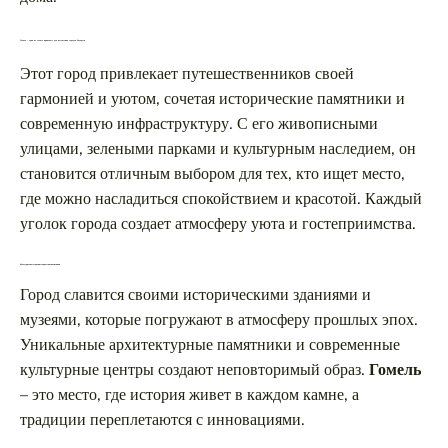
Гомель – один из самых приятных для посещения городов Беларуси
Этот город привлекает путешественников своей
гармонией и уютом, сочетая исторические памятники и
современную инфраструктуру. С его живописными
улицами, зелеными парками и культурным наследием, он
становится отличным выбором для тех, кто ищет место,
где можно насладиться спокойствием и красотой. Каждый
уголок города создает атмосферу уюта и гостеприимства.
Культурное наследие и исторические памятники
Город славится своими историческими зданиями и
музеями, которые погружают в атмосферу прошлых эпох.
Уникальные архитектурные памятники и современные
культурные центры создают неповторимый образ.
Гомель
– это место, где история живет в каждом камне, а
традиции переплетаются с инновациями.