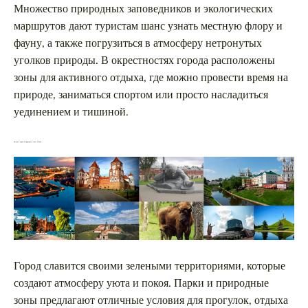
Множество природных заповедников и экологических
маршрутов дают туристам шанс узнать местную флору и
фауну, а также погрузиться в атмосферу нетронутых
уголков природы. В окрестностях города расположены
зоны для активного отдыха, где можно провести время на
природе, заниматься спортом или просто насладиться
уединением и тишиной.
Уютные парки и природные зоны Гомеля
Город славится своими зелеными территориями, которые
создают атмосферу уюта и покоя. Парки и природные
зоны предлагают отличные условия для прогулок, отдыха