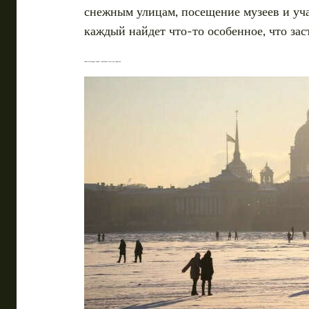
снежным улицам, посещение музеев и уча
каждый найдет что-то особенное, что зас
Санкт-Петербург зимой – идеальное место для туристов