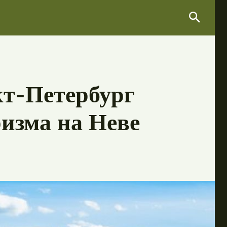
Search
Search
т-Петербург
ризма на Неве