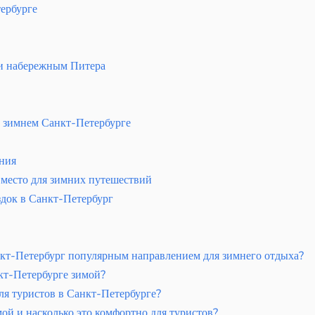
ербурге
 и набережным Питера
в зимнем Санкт-Петербурге
ения
 место для зимних путешествий
док в Санкт-Петербург
кт-Петербург популярным направлением для зимнего отдыха?
нкт-Петербурге зимой?
ля туристов в Санкт-Петербурге?
ой и насколько это комфортно для туристов?