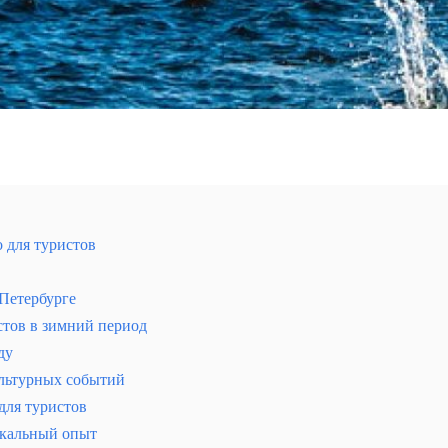
 для туристов
Петербурге
стов в зимний период
верной России
ду
ультурных событий
для туристов
икальный опыт