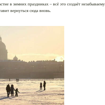
стие в зимних праздниках – всё это создаёт незабываем
тавит вернуться сюда вновь.