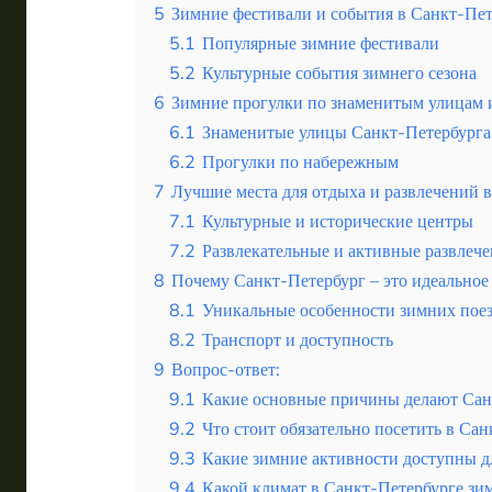
5
Зимние фестивали и события в Санкт-Пет
5.1
Популярные зимние фестивали
5.2
Культурные события зимнего сезона
6
Зимние прогулки по знаменитым улицам
6.1
Знаменитые улицы Санкт-Петербурга
6.2
Прогулки по набережным
7
Лучшие места для отдыха и развлечений 
7.1
Культурные и исторические центры
7.2
Развлекательные и активные развлеч
8
Почему Санкт-Петербург – это идеальное
8.1
Уникальные особенности зимних поез
8.2
Транспорт и доступность
9
Вопрос-ответ:
9.1
Какие основные причины делают Сан
9.2
Что стоит обязательно посетить в Са
9.3
Какие зимние активности доступны д
9.4
Какой климат в Санкт-Петербурге зим