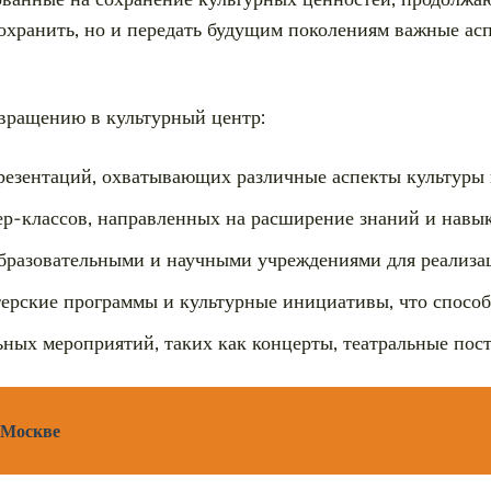
 сохранить, но и передать будущим поколениям важные ас
вращению в культурный центр:
резентаций, охватывающих различные аспекты культуры 
ер-классов, направленных на расширение знаний и навык
бразовательными и научными учреждениями для реализа
ерские программы и культурные инициативы, что способ
ных мероприятий, таких как концерты, театральные пос
 Москве