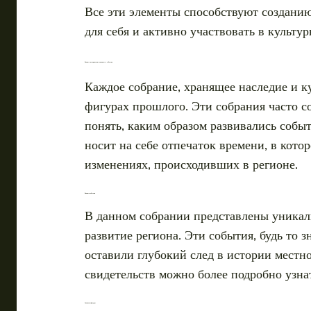
Все эти элементы способствуют создани
для себя и активно участвовать в культу
Важные исторические моменты и события
Каждое собрание, хранящее наследие и 
фигурах прошлого. Эти собрания часто с
понять, каким образом развивались собы
носит на себе отпечаток времени, в кото
изменениях, происходивших в регионе.
Важные события
В данном собрании представлены уникал
развитие региона. Эти события, будь то
оставили глубокий след в истории местн
свидетельств можно более подробно узна
Значимые фигуры