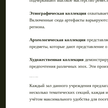
подчеркивают высокое мастерство ремесл
Этнографическая коллекция
охватывает
Включенные сюда артефакты варьируются
региона.
Археологическая коллекция
представляе
предметы, которые дают представление о
Художественная коллекция
демонстриру
предпочтения различных эпох. Эти произ
Выставочные залы и их особенности
Каждый зал данного учреждения предлага
несколько тематических секций, каждая 
учётом максимального удобства для посет