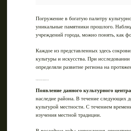
Погружение в богатую палитру культурно
уникальные памятники прошлого. Наблюд
учреждений города, можно понять, как ф
Каждое из представленных здесь сокрови
культуры и искусства. При исследовании
определяли развитие региона на протяже
История Златоустовского краеведческого музея
Появление данного культурного центра
наследие района. В течение следующих д
культурой местности. С течением времени
изучения местной традиции.
В
последние годы
, учреждения, ориентир