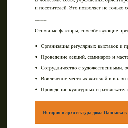
и посетителей. Это позволяет не только
Как учреждение стало культурным центром
Основные факторы, способствующие пре
Организация регулярных выставок и п
Проведение лекций, семинаров и маст
Сотрудничество с художественными, о
Вовлечение местных жителей в волонт
Проведение культурных и развлекатель
История и архитектура дома Пашкова в