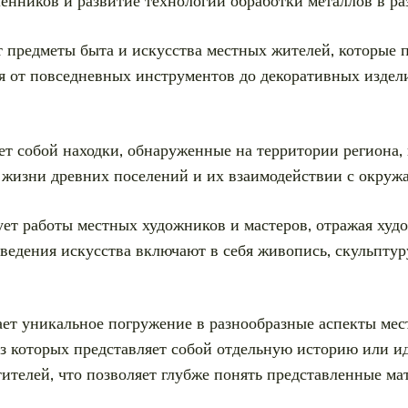
енников и развитие технологии обработки металлов в ра
 предметы быта и искусства местных жителей, которые 
 от повседневных инструментов до декоративных издел
т собой находки, обнаруженные на территории региона, 
 жизни древних поселений и их взаимодействии с окруж
ет работы местных художников и мастеров, отражая худ
ведения искусства включают в себя живопись, скульптур
ет уникальное погружение в разнообразные аспекты мес
из которых представляет собой отдельную историю или и
ителей, что позволяет глубже понять представленные ма