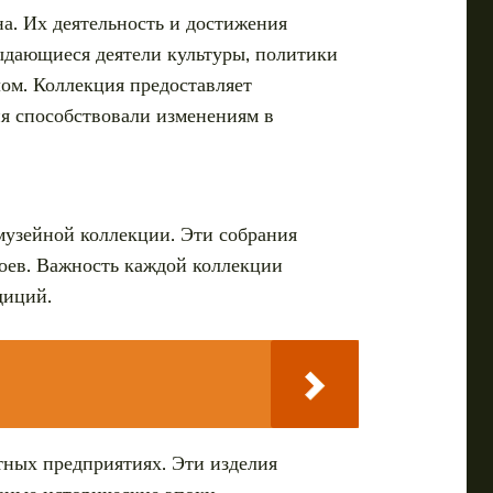
а. Их деятельность и достижения
выдающиеся деятели культуры, политики
ом. Коллекция предоставляет
ия способствовали изменениям в
музейной коллекции. Эти собрания
лоев. Важность каждой коллекции
диций.
тных предприятиях. Эти изделия