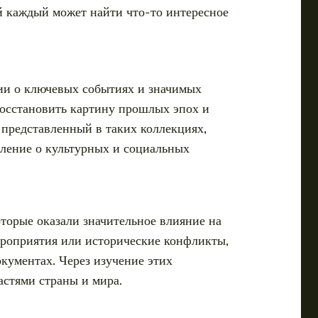
й каждый может найти что-то интересное
ции о ключевых событиях и значимых
 восстановить картину прошлых эпох и
 представленный в таких коллекциях,
авление о культурных и социальных
торые оказали значительное влияние на
ероприятия или исторические конфликты,
кументах. Через изучение этих
астями страны и мира.