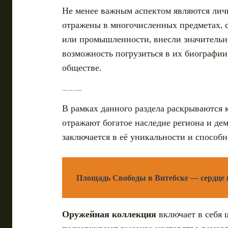
Не менее важным аспектом являются личн
отражены в многочисленных предметах, с
или промышленности, внесли значительны
возможность погрузиться в их биографии
обществе.
Основные коллекции и их происхождение
В рамках данного раздела раскрываются 
отражают богатое наследие региона и де
заключается в её уникальности и способ
Площадь Свободы в Витебске — сердце к
Оружейная коллекция
включает в себя 