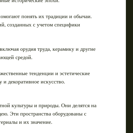
зные исторические эпохи.
помогают понять их традиции и обычаи.
ий, созданных с учетом специфики
включая орудия труда, керамику и другие
ающей средой.
ожественные тенденции и эстетические
у и декоративное искусство.
тной культуры и природы. Они делятся на
дею. Эти пространства оборудованы с
териалы и их значение.