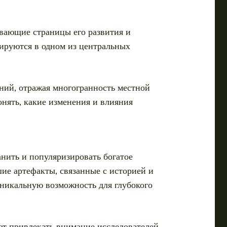
ывающие страницы его развития и
ируются в одном из центральных
ний, отражая многогранность местной
онять, какие изменения и влияния
анить и популяризировать богатое
шие артефакты, связанные с историей и
 уникальную возможность для глубокого
ют привлекать внимание исследователей