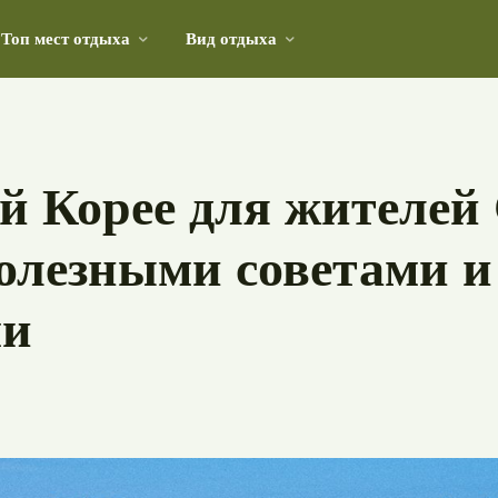
Топ мест отдыха
Вид отдыха
в первозданной красоте
 Корее для жителей 
полезными советами и
ми