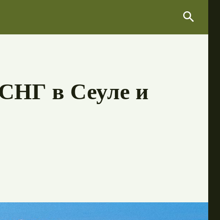
Search
Search
СНГ в Сеуле и