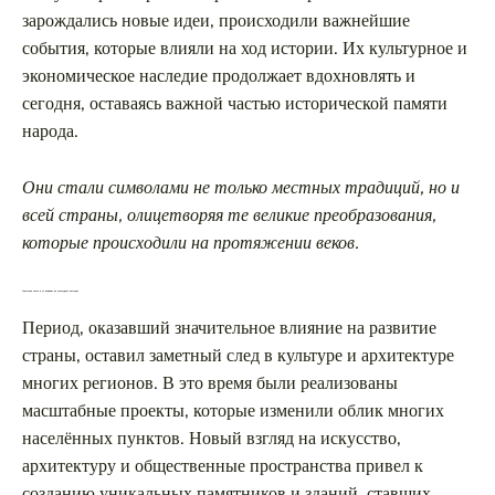
зарождались новые идеи, происходили важнейшие
события, которые влияли на ход истории. Их культурное и
экономическое наследие продолжает вдохновлять и
сегодня, оставаясь важной частью исторической памяти
народа.
Они стали символами не только местных традиций, но и
всей страны, олицетворяя те великие преобразования,
которые происходили на протяжении веков.
Советская эпоха и её влияние на культурное наследие
Период, оказавший значительное влияние на развитие
страны, оставил заметный след в культуре и архитектуре
многих регионов. В это время были реализованы
масштабные проекты, которые изменили облик многих
населённых пунктов. Новый взгляд на искусство,
архитектуру и общественные пространства привел к
созданию уникальных памятников и зданий, ставших