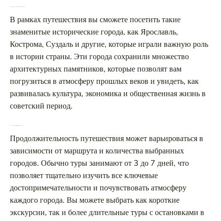
Какие города можно посетить в рамках этого тура?
В рамках путешествия вы сможете посетить такие
знаменитые исторические города, как Ярославль,
Кострома, Суздаль и другие, которые играли важную роль
в истории страны. Эти города сохранили множество
архитектурных памятников, которые позволят вам
погрузиться в атмосферу прошлых веков и увидеть, как
развивалась культура, экономика и общественная жизнь в
советский период.
Как долго длится путешествие по этим городам?
Продолжительность путешествия может варьироваться в
зависимости от маршрута и количества выбранных
городов. Обычно туры занимают от 3 до 7 дней, что
позволяет тщательно изучить все ключевые
достопримечательности и почувствовать атмосферу
каждого города. Вы можете выбрать как короткие
экскурсии, так и более длительные туры с остановками в