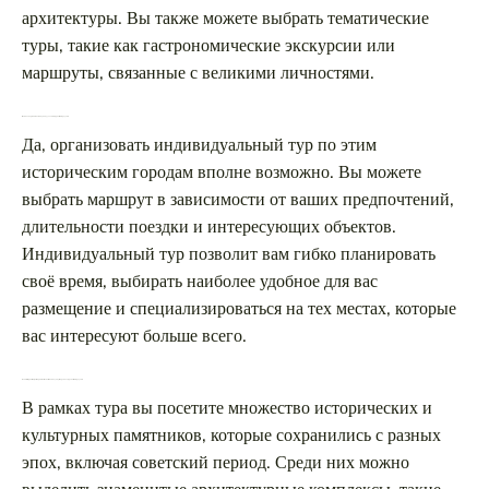
архитектуры. Вы также можете выбрать тематические
туры, такие как гастрономические экскурсии или
маршруты, связанные с великими личностями.
Можно ли организовать индивидуальный тур по этим городам?
Да, организовать индивидуальный тур по этим
историческим городам вполне возможно. Вы можете
выбрать маршрут в зависимости от ваших предпочтений,
длительности поездки и интересующих объектов.
Индивидуальный тур позволит вам гибко планировать
своё время, выбирать наиболее удобное для вас
размещение и специализироваться на тех местах, которые
вас интересуют больше всего.
Какие исторические достопримечательности можно увидеть в рамках тура по этим городам?
В рамках тура вы посетите множество исторических и
культурных памятников, которые сохранились с разных
эпох, включая советский период. Среди них можно