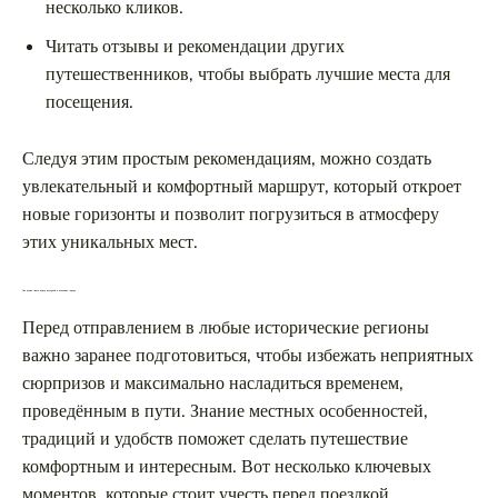
несколько кликов.
Читать отзывы и рекомендации других
путешественников, чтобы выбрать лучшие места для
посещения.
Следуя этим простым рекомендациям, можно создать
увлекательный и комфортный маршрут, который откроет
новые горизонты и позволит погрузиться в атмосферу
этих уникальных мест.
Что нужно знать перед поездкой в волжские города
Перед отправлением в любые исторические регионы
важно заранее подготовиться, чтобы избежать неприятных
сюрпризов и максимально насладиться временем,
проведённым в пути. Знание местных особенностей,
традиций и удобств поможет сделать путешествие
комфортным и интересным. Вот несколько ключевых
моментов, которые стоит учесть перед поездкой.