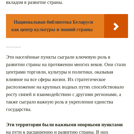
вкладом в развитие страны.
Национальная библиотека Беларуси
как центр культуры и знаний страны
Историческое значение волжских городов для России
Эти населённые пункты сыграли ключевую роль в
развитии страны на протяжении многих веков. Они стали
центрами торговли, культуры и политики, оказывая
влияние на все сферы жизни. Их стратегическое
расположение на крупных водных путях способствовало
росту связей и взаимодействию с другими регионами, а
также сыграло важную роль в укреплении единства
государства.
Эти территории были важными опорными пунктами
на пути к расширению и развитию страны. В них