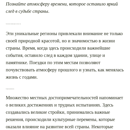
Познайте атмосферу времени, которое оставило яркий
след в судьбе страны.
Путешествия по волжским городам в советскую эпоху
Эти уникальные регионы привлекали внимание не только
своей природной красотой, но и значимостью в жизни
страны. Время, когда здесь происходили важнейшие
события, оставило след в каждом здании, улице и
памятнике. Поездки по этим местам позволяют
почувствовать атмосферу прошлого и узнать, как менялась
жизнь с годами.
Историческое значение этих мест
Множество местных достопримечательностей напоминает
о великих достижениях и трудных испытаниях. Здесь
создавались великие стройки, принимались важные
решения, происходили культурные перемены, которые
оказали влияние на развитие всей страны. Некоторые