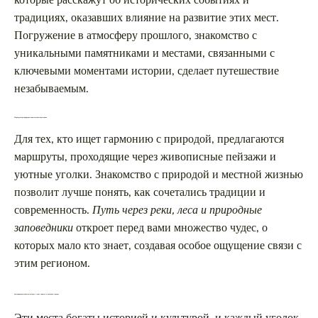
традициях, оказавших влияние на развитие этих мест.
Погружение в атмосферу прошлого, знакомство с
уникальными памятниками и местами, связанными с
ключевыми моментами истории, сделает путешествие
незабываемым.
Маршрут через природные красоты и местную жизнь
Для тех, кто ищет гармонию с природой, предлагаются
маршруты, проходящие через живописные пейзажи и
уютные уголки. Знакомство с природой и местной жизнью
позволит лучше понять, как сочетались традиции и
современность.
Путь через реки, леса и природные
заповедники
откроет перед вами множество чудес, о
которых мало кто знает, создавая особое ощущение связи с
этим регионом.
Достопримечательности, которые стоит увидеть в волжских городах
Эти места богаты историей и культурой, и каждый уголок