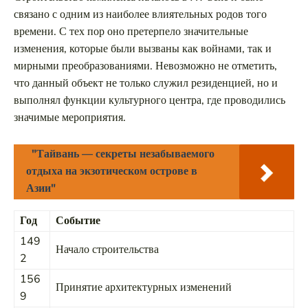
связано с одним из наиболее влиятельных родов того
времени. С тех пор оно претерпело значительные
изменения, которые были вызваны как войнами, так и
мирными преобразованиями. Невозможно не отметить,
что данный объект не только служил резиденцией, но и
выполнял функции культурного центра, где проводились
значимые мероприятия.
"Тайвань — секреты незабываемого
отдыха на экзотическом острове в
Азии"
Год
Событие
149
Начало строительства
2
156
Принятие архитектурных изменений
9