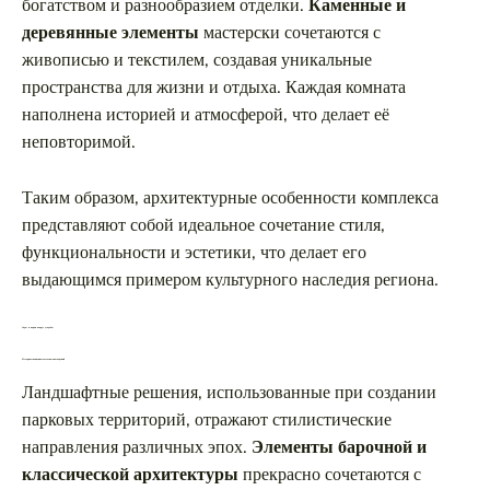
богатством и разнообразием отделки.
Каменные и
деревянные элементы
мастерски сочетаются с
живописью и текстилем, создавая уникальные
пространства для жизни и отдыха. Каждая комната
наполнена историей и атмосферой, что делает её
неповторимой.
Таким образом, архитектурные особенности комплекса
представляют собой идеальное сочетание стиля,
функциональности и эстетики, что делает его
выдающимся примером культурного наследия региона.
Сады и парки вокруг усадьбы
Историческая ценность зеленых насаждений
Ландшафтные решения, использованные при создании
парковых территорий, отражают стилистические
направления различных эпох.
Элементы барочной и
классической архитектуры
прекрасно сочетаются с