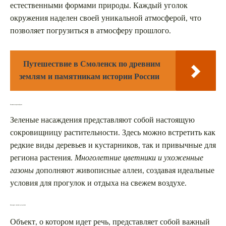
естественными формами природы. Каждый уголок
окружения наделен своей уникальной атмосферой, что
позволяет погрузиться в атмосферу прошлого.
Путешествие в Смоленск по древним
землям и памятникам истории России
Ботаническое разнообразие
Зеленые насаждения представляют собой настоящую
сокровищницу растительности. Здесь можно встретить как
редкие виды деревьев и кустарников, так и привычные для
региона растения.
Многолетние цветники и ухоженные
газоны
дополняют живописные аллеи, создавая идеальные
условия для прогулок и отдыха на свежем воздухе.
Культурное значение для региона
Объект, о котором идет речь, представляет собой важный