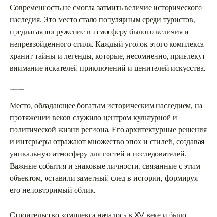
Современность не смогла затмить величие исторического
наследия. Это место стало популярным среди туристов,
предлагая погружение в атмосферу былого величия и
непревзойденного стиля. Каждый уголок этого комплекса
хранит тайны и легенды, которые, несомненно, привлекут
внимание искателей приключений и ценителей искусства.
История усадьбы Радзивиллов
Место, обладающее богатым историческим наследием, на
протяжении веков служило центром культурной и
политической жизни региона. Его архитектурные решения
и интерьеры отражают множество эпох и стилей, создавая
уникальную атмосферу для гостей и исследователей.
Важные события и знаковые личности, связанные с этим
объектом, оставили заметный след в истории, формируя
его неповторимый облик.
Строительство комплекса началось в XV веке и было