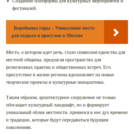
Созданию платформы для культурных мероприятий и
фестивалей.
Воробьевы горы – Уникальное место
для отдыха и прогулок в Москве
Место, о котором идет речь, стало символом единства для
местной общины, предлагая пространство для
религиозных практик и общественных встреч. Его
присутствие в жизни региона вдохновляет на новые
творческие проекты и культурные инициативы.
Таким образом, архитектурное сооружение не только
обогащает культурный ландшафт, но и формирует
уникальный облик местности, привнося в нее дух времени
и традиции, которые будут передаваться будущим
поколениям.