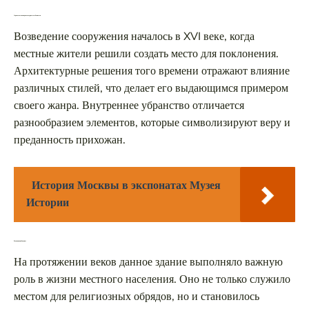
Строительство и архитектурные особенности
Возведение сооружения началось в XVI веке, когда
местные жители решили создать место для поклонения.
Архитектурные решения того времени отражают влияние
различных стилей, что делает его выдающимся примером
своего жанра. Внутреннее убранство отличается
разнообразием элементов, которые символизируют веру и
преданность прихожан.
История Москвы в экспонатах Музея
Истории
Роль в жизни общины
На протяжении веков данное здание выполняло важную
роль в жизни местного населения. Оно не только служило
местом для религиозных обрядов, но и становилось