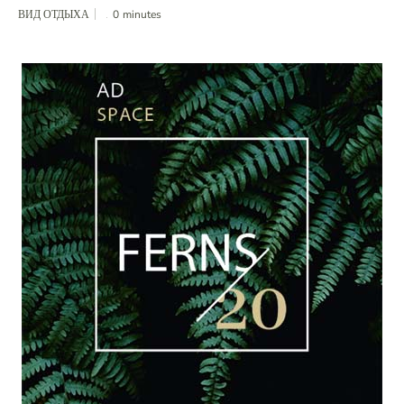
ВИД ОТДЫХА
0
minutes