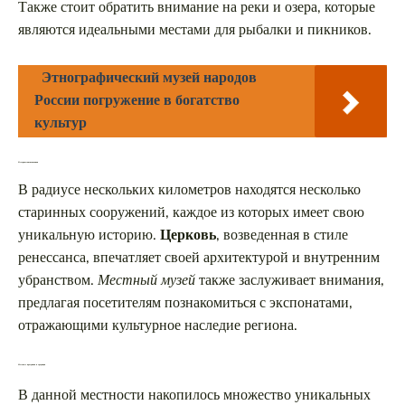
Также стоит обратить внимание на реки и озера, которые
являются идеальными местами для рыбалки и пикников.
Этнографический музей народов
России погружение в богатство
культур
Исторические памятники
В радиусе нескольких километров находятся несколько
старинных сооружений, каждое из которых имеет свою
уникальную историю.
Церковь
, возведенная в стиле
ренессанса, впечатляет своей архитектурой и внутренним
убранством.
Местный музей
также заслуживает внимания,
предлагая посетителям познакомиться с экспонатами,
отражающими культурное наследие региона.
Местные праздники и традиции
В данной местности накопилось множество уникальных