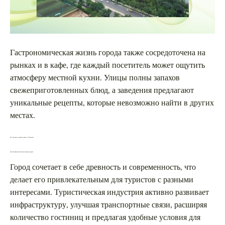
Гастрономическая жизнь города также сосредоточена на
рынках и в кафе, где каждый посетитель может ощутить
атмосферу местной кухни. Улицы полны запахов
свежеприготовленных блюд, а заведения предлагают
уникальные рецепты, которые невозможно найти в других
местах.
Роль Ташкента в развитии туризма в Узбекистане
Ключевые факторы, способствующие росту туризма
Город сочетает в себе древность и современность, что
делает его привлекательным для туристов с разными
интересами. Туристическая индустрия активно развивает
инфраструктуру, улучшая транспортные связи, расширяя
количество гостиниц и предлагая удобные условия для