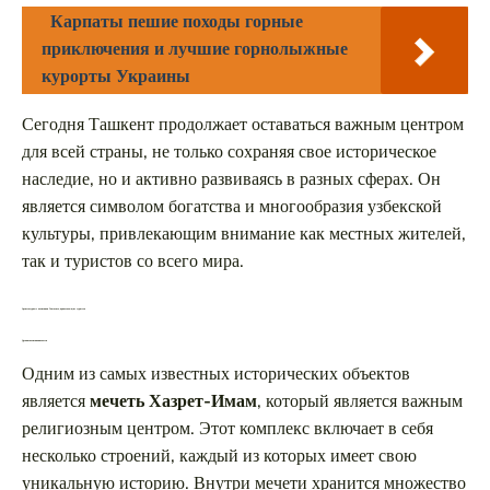
Карпаты пешие походы горные
приключения и лучшие горнолыжные
курорты Украины
Сегодня Ташкент продолжает оставаться важным центром
для всей страны, не только сохраняя свое историческое
наследие, но и активно развиваясь в разных сферах. Он
является символом богатства и многообразия узбекской
культуры, привлекающим внимание как местных жителей,
так и туристов со всего мира.
Архитектурные памятники Ташкента, привлекающие туристов
Древние памятники и мечети
Одним из самых известных исторических объектов
является
мечеть Хазрет-Имам
, который является важным
религиозным центром. Этот комплекс включает в себя
несколько строений, каждый из которых имеет свою
уникальную историю. Внутри мечети хранится множество