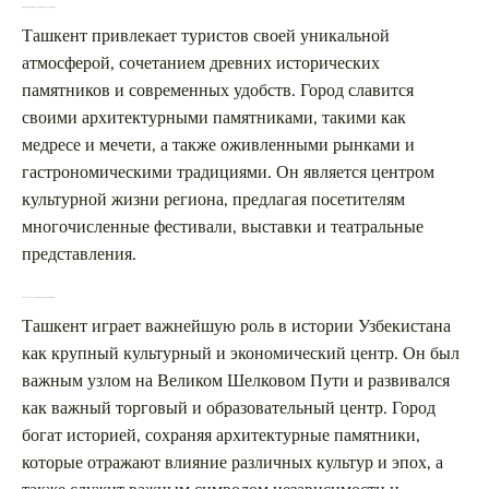
Что делает Ташкент привлекательным для туристов?
Ташкент привлекает туристов своей уникальной
атмосферой, сочетанием древних исторических
памятников и современных удобств. Город славится
своими архитектурными памятниками, такими как
медресе и мечети, а также оживленными рынками и
гастрономическими традициями. Он является центром
культурной жизни региона, предлагая посетителям
многочисленные фестивали, выставки и театральные
представления.
Какова роль Ташкента в истории Узбекистана?
Ташкент играет важнейшую роль в истории Узбекистана
как крупный культурный и экономический центр. Он был
важным узлом на Великом Шелковом Пути и развивался
как важный торговый и образовательный центр. Город
богат историей, сохраняя архитектурные памятники,
которые отражают влияние различных культур и эпох, а