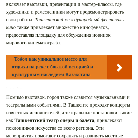
включает выставки, презентации и мастер-классы, где
художники и ремесленники могут продемонстрировать
свои работы.
Ташкентский международный фестиваль
кино
также привлекает множество кинофанатов,
предоставляя площадку для обсуждения новинок
мирового кинематографа.
Тобол как уникальное место для
отдыха на реке с богатой историей и
культурным наследием Казахстана
Концерты и театральные представления, объединяющие публику
Помимо выставок, город также славится музыкальными и
театральными событиями. В Ташкенте проходят концерты
известных исполнителей, а театральные постановки, такие
как
Ташкентский театр оперы и балета
, привлекают
поклонников искусства со всего региона. Эти
мероприятия помогают сохранять и развивать местные