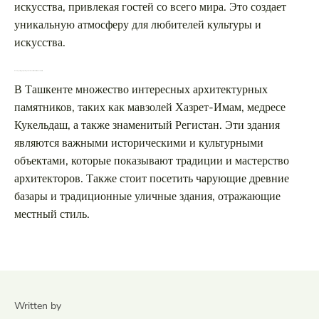
искусства, привлекая гостей со всего мира. Это создает
уникальную атмосферу для любителей культуры и
искусства.
Какие архитектурные достопримечательности стоит посетить в Ташкенте?
В Ташкенте множество интересных архитектурных
памятников, таких как мавзолей Хазрет-Имам, медресе
Кукельдаш, а также знаменитый Регистан. Эти здания
являются важными историческими и культурными
объектами, которые показывают традиции и мастерство
архитекторов. Также стоит посетить чарующие древние
базары и традиционные уличные здания, отражающие
местный стиль.
Written by