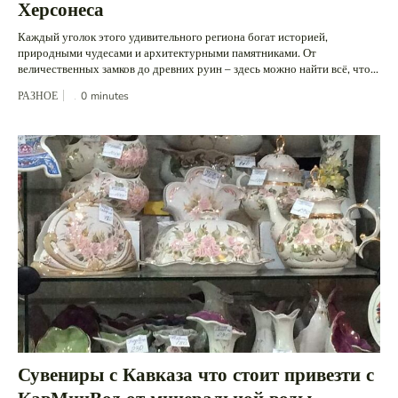
Херсонеса
Каждый уголок этого удивительного региона богат историей,
природными чудесами и архитектурными памятниками. От
величественных замков до древних руин – здесь можно найти всё, что...
РАЗНОЕ
0
minutes
Сувениры с Кавказа что стоит привезти с