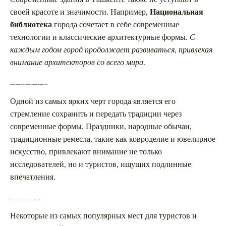
своей красоте и значимости. Например,
Национальная
библиотека
города сочетает в себе современные
технологии и классические архитектурные формы.
С
каждым годом город продолжает развиваться, привлекая
внимание архитекторов со всего мира.
Культурные традиции Ташкента, привлекающие внимание иностранных гостей
Одной из самых ярких черт города является его
стремление сохранить и передать традиции через
современные формы. Праздники, народные обычаи,
традиционные ремесла, такие как ковроделие и ювелирное
искусство, привлекают внимание не только
исследователей, но и туристов, ищущих подлинные
впечатления.
Музеи и галереи Ташкента: важные места для изучения истории
Некоторые из самых популярных мест для туристов и