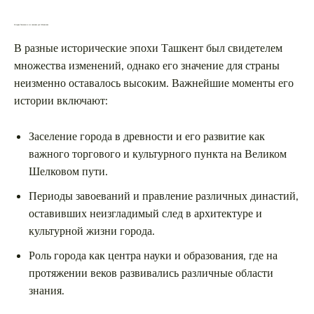
История Ташкента и его значение для Узбекистана
В разные исторические эпохи Ташкент был свидетелем
множества изменений, однако его значение для страны
неизменно оставалось высоким. Важнейшие моменты его
истории включают:
Заселение города в древности и его развитие как
важного торгового и культурного пункта на Великом
Шелковом пути.
Периоды завоеваний и правление различных династий,
оставивших неизгладимый след в архитектуре и
культурной жизни города.
Роль города как центра науки и образования, где на
протяжении веков развивались различные области
знания.