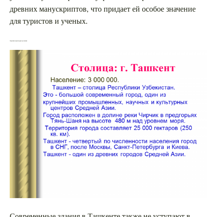
древних манускриптов, что придает ей особое значение
для туристов и ученых.
Современные архитектурные достижения
Современные здания в Ташкенте также не уступают в