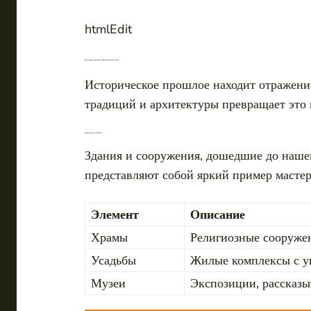
htmlEdit
Роль древнего наследия в привлекательности города
Историческое прошлое находит отражение
традиций и архитектуры превращает это 
Архитектурные особенности
Здания и сооружения, дошедшие до нашег
представляют собой яркий пример мастер
Элемент
Описание
Храмы
Религиозные сооруже
Усадьбы
Жилые комплексы с у
Музеи
Экспозиции, рассказ