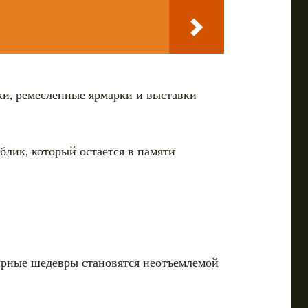
ки, ремесленные ярмарки и выставки
блик, который остается в памяти
урные шедевры становятся неотъемлемой