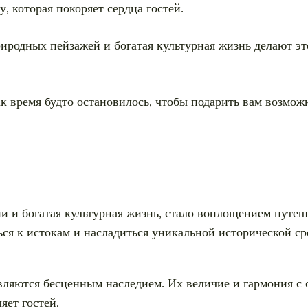
, которая покоряет сердца гостей.
риродных пейзажей и богатая культурная жизнь делают эт
к время будто остановилось, чтобы подарить вам возмож
ии и богатая культурная жизнь, стало воплощением путе
ься к истокам и насладиться уникальной исторической ср
являются бесценным наследием. Их величие и гармония
яет гостей.