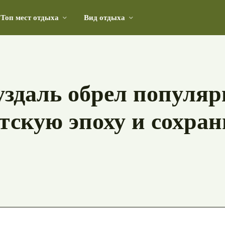
Топ мест отдыха
Вид отдыха
здаль обрел популяр
етскую эпоху и сохран