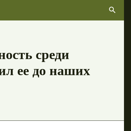
Search
Search
ность среди
ил ее до наших