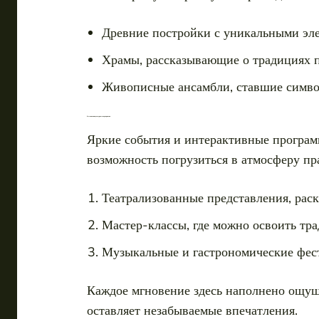
Древние постройки с уникальными эле
Храмы, рассказывающие о традициях 
Живописные ансамбли, ставшие симво
Фестивали и культурные мероприятия
Яркие события и интерактивные программ
возможность погрузиться в атмосферу пр
Театрализованные представления, ра
Мастер-классы, где можно освоить тр
Музыкальные и гастрономические фес
Каждое мгновение здесь наполнено ощущ
оставляет незабываемые впечатления.