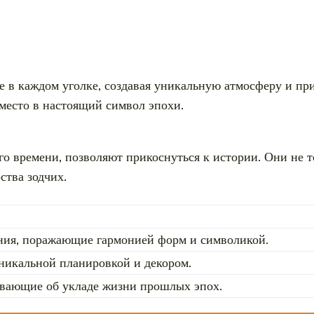
 в каждом уголке, создавая уникальную атмосферу и при
место в настоящий символ эпохи.
о времени, позволяют прикоснуться к истории. Они не т
ства зодчих.
ния, поражающие гармонией форм и символикой.
никальной планировкой и декором.
ывающие об укладе жизни прошлых эпох.