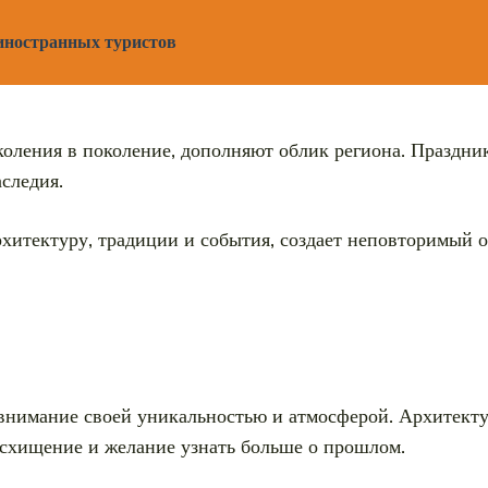
 иностранных туристов
оления в поколение, дополняют облик региона. Праздни
следия.
хитектуру, традиции и события, создает неповторимый о
 внимание своей уникальностью и атмосферой. Архитект
осхищение и желание узнать больше о прошлом.