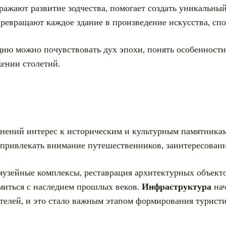
ражают развитие зодчества, помогает создать уникальны
ревращают каждое здание в произведение искусства, спо
ию можно почувствовать дух эпохи, понять особенности
ении столетий.
ений интерес к историческим и культурным памятникам 
привлекать внимание путешественников, заинтересованн
 музейные комплексы, реставрация архитектурных объекто
иться с наследием прошлых веков.
Инфраструктура
нач
телей, и это стало важным этапом формирования туристи