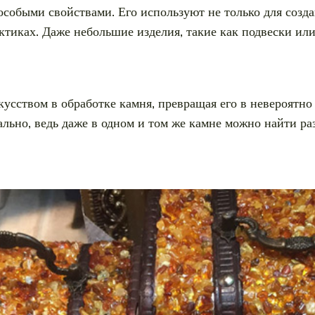
особыми свойствами. Его используют не только для созд
тиках. Даже небольшие изделия, такие как подвески или
усством в обработке камня, превращая его в невероятно
ально, ведь даже в одном и том же камне можно найти ра