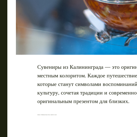
Сувениры из Калининграда — это оригин
местным колоритом. Каждое путешествие 
которые станут символами воспоминаний.
культуру, сочетая традиции и современн
оригинальным презентом для близких.
Сувениры из Калининграда: янтарь, шоколад и уникальные изделия