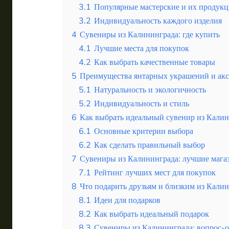
3.1
Популярные мастерские и их продукц
3.2
Индивидуальность каждого изделия
4
Сувениры из Калининграда: где купить
4.1
Лучшие места для покупок
4.2
Как выбрать качественные товары
5
Преимущества янтарных украшений и акс
5.1
Натуральность и экологичность
5.2
Индивидуальность и стиль
6
Как выбрать идеальный сувенир из Кали
6.1
Основные критерии выбора
6.2
Как сделать правильный выбор
7
Сувениры из Калининграда: лучшие мага
7.1
Рейтинг лучших мест для покупок
8
Что подарить друзьям и близким из Кали
8.1
Идеи для подарков
8.2
Как выбрать идеальный подарок
8.3
Сувениры из Калининграда: вопрос-о