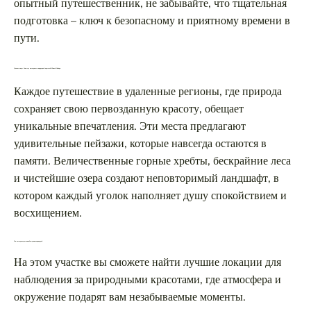
опытный путешественник, не забывайте, что тщательная
подготовка – ключ к безопасному и приятному времени в
пути.
Лучшие виды Саян: где насладиться природной красотой Южной Сибири
Каждое путешествие в удаленные регионы, где природа
сохраняет свою первозданную красоту, обещает
уникальные впечатления. Эти места предлагают
удивительные пейзажи, которые навсегда остаются в
памяти. Величественные горные хребты, бескрайние леса
и чистейшие озера создают неповторимый ландшафт, в
котором каждый уголок наполняет душу спокойствием и
восхищением.
Топ-места для отдыха и наблюдения за природой
На этом участке вы сможете найти лучшие локации для
наблюдения за природными красотами, где атмосфера и
окружение подарят вам незабываемые моменты.