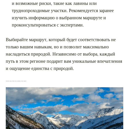
и возможные риски, такие как лавины или
труднопроходимые участки. Рекомендуется заранее
изучить информацию о выбранном маршруте и
проконсультироваться с экспертами.
Выбирайте маршрут, который будет соответствовать не
только вашим навыкам, но и позволит максимально
насладиться природой. Независимо от выбора, каждый
путь в этом регионе подарит вам уникальные впечатления
и ощущение единства с природой.
Подготовка к походу в Саяны: советы для новичков и опытных туристов