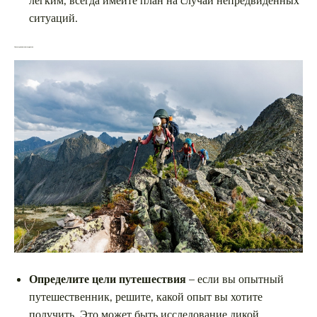
легким, всегда имейте план на случай непредвиденных
ситуаций.
Советы для опытных туристов
Определите цели путешествия
– если вы опытный
путешественник, решите, какой опыт вы хотите
получить. Это может быть исследование дикой