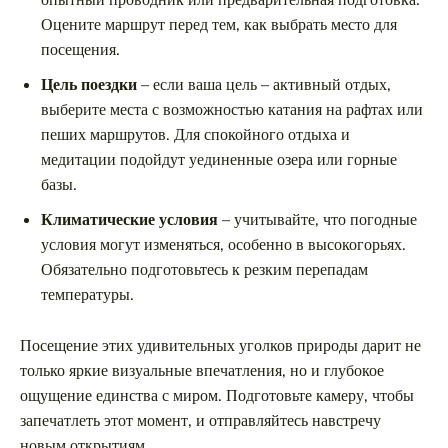
опытный проводник или предварительная подготовка.
Оцените маршрут перед тем, как выбрать место для
посещения.
Цель поездки
– если ваша цель – активный отдых,
выберите места с возможностью катания на рафтах или
пеших маршрутов. Для спокойного отдыха и
медитации подойдут уединенные озера или горные
базы.
Климатические условия
– учитывайте, что погодные
условия могут изменяться, особенно в высокогорьях.
Обязательно подготовьтесь к резким перепадам
температуры.
Посещение этих удивительных уголков природы дарит не
только яркие визуальные впечатления, но и глубокое
ощущение единства с миром. Подготовьте камеру, чтобы
запечатлеть этот момент, и отправляйтесь навстречу
новым открытиям.