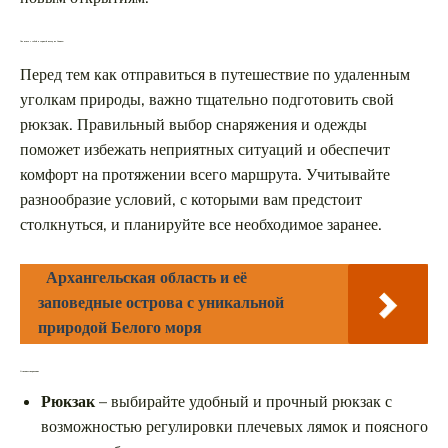
Что взять с собой в горный поход по Саянам
Перед тем как отправиться в путешествие по удаленным
уголкам природы, важно тщательно подготовить свой
рюкзак. Правильный выбор снаряжения и одежды
поможет избежать неприятных ситуаций и обеспечит
комфорт на протяжении всего маршрута. Учитывайте
разнообразие условий, с которыми вам предстоит
столкнуться, и планируйте все необходимое заранее.
Архангельская область и её
заповедные острова с уникальной
природой Белого моря
Основное снаряжение
Рюкзак
– выбирайте удобный и прочный рюкзак с
возможностью регулировки плечевых лямок и поясного