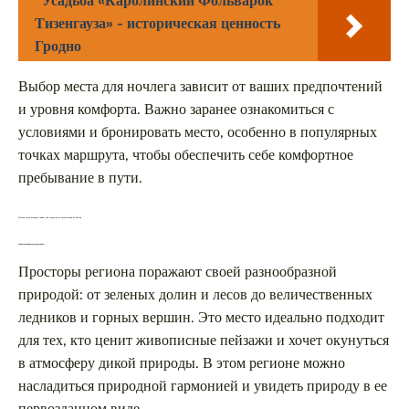
Усадьба «Каролинский Фольварок
Тизенгауза» - историческая ценность
Гродно
Выбор места для ночлега зависит от ваших предпочтений
и уровня комфорта. Важно заранее ознакомиться с
условиями и бронировать место, особенно в популярных
точках маршрута, чтобы обеспечить себе комфортное
пребывание в пути.
Почему стоит выбрать Саяны для следующего путешествия по России
Уникальная природа и ландшафты
Просторы региона поражают своей разнообразной
природой: от зеленых долин и лесов до величественных
ледников и горных вершин. Это место идеально подходит
для тех, кто ценит живописные пейзажи и хочет окунуться
в атмосферу дикой природы. В этом регионе можно
насладиться природной гармонией и увидеть природу в ее