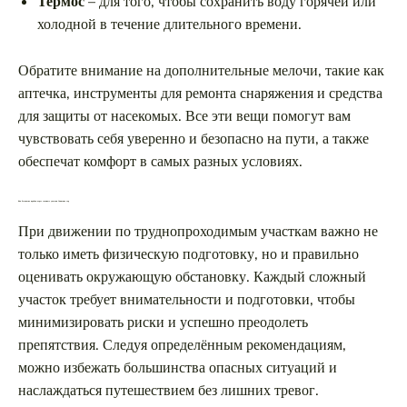
Термос
– для того, чтобы сохранить воду горячей или
холодной в течение длительного времени.
Обратите внимание на дополнительные мелочи, такие как
аптечка, инструменты для ремонта снаряжения и средства
для защиты от насекомых. Все эти вещи помогут вам
чувствовать себя уверенно и безопасно на пути, а также
обеспечат комфорт в самых разных условиях.
Как безопасно пройти через сложные участки Саянских гор
При движении по труднопроходимым участкам важно не
только иметь физическую подготовку, но и правильно
оценивать окружающую обстановку. Каждый сложный
участок требует внимательности и подготовки, чтобы
минимизировать риски и успешно преодолеть
препятствия. Следуя определённым рекомендациям,
можно избежать большинства опасных ситуаций и
наслаждаться путешествием без лишних тревог.