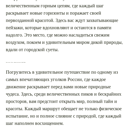
величественным горным цепям, где каждый шаг
раскрывает новые горизонты и поражает своей
первозданной красотой. Здесь вас ждут захватывающие
пейзажи, которые вдохновляют и остаются в памяти
надолго. Это место, где можно насладиться свежим
воздухом, покоем и удивительным миром дикой природы,
вдали от городской суеты.
Горные походы в Саянах – уникальное путешествие по Южной Сибири
Погрузитесь в удивительное путешествие по одному из
самых впечатляющих уголков России, где каждое
движение раскрывает перед вами новые природные
чудеса. Здесь, среди величественных пиков и бескрайних
просторов, вам предстоит открыть мир, полный тайн и
красоты. Каждый маршрут обещает не только физическое
испытание, но и полное слияние с природой, где каждый
шаг наполнен восхищением.