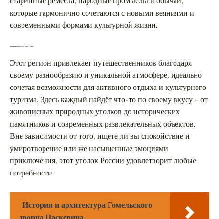
старинные ремёсла, народные промыслы и обычаи,
которые гармонично сочетаются с новыми веяниями и
современными формами культурной жизни.
Самара как идеальное место для отдыха и туризма
Этот регион привлекает путешественников благодаря
своему разнообразию и уникальной атмосфере, идеально
сочетая возможности для активного отдыха и культурного
туризма. Здесь каждый найдёт что-то по своему вкусу – от
живописных природных уголков до исторических
памятников и современных развлекательных объектов.
Вне зависимости от того, ищете ли вы спокойствие и
умиротворение или же насыщенные эмоциями
приключения, этот уголок России удовлетворит любые
потребности.
История и архитектура Гомельского
дворца Паскевича