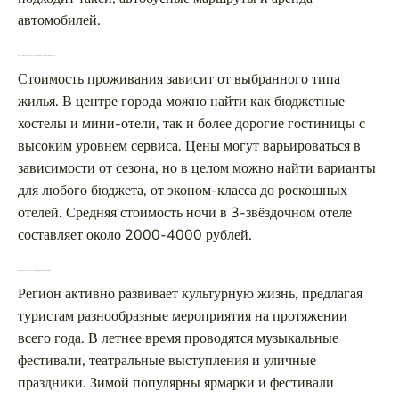
автомобилей.
Какова стоимость проживания в гостиницах и отелях этого региона?
Стоимость проживания зависит от выбранного типа
жилья. В центре города можно найти как бюджетные
хостелы и мини-отели, так и более дорогие гостиницы с
высоким уровнем сервиса. Цены могут варьироваться в
зависимости от сезона, но в целом можно найти варианты
для любого бюджета, от эконом-класса до роскошных
отелей. Средняя стоимость ночи в 3-звёздочном отеле
составляет около 2000-4000 рублей.
Какие мероприятия проводятся в этом регионе для туристов?
Регион активно развивает культурную жизнь, предлагая
туристам разнообразные мероприятия на протяжении
всего года. В летнее время проводятся музыкальные
фестивали, театральные выступления и уличные
праздники. Зимой популярны ярмарки и фестивали