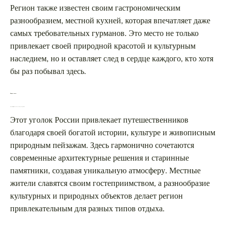
Регион также известен своим гастрономическим
разнообразием, местной кухней, которая впечатляет даже
самых требовательных гурманов. Это место не только
привлекает своей природной красотой и культурным
наследием, но и оставляет след в сердце каждого, кто хотя
бы раз побывал здесь.
Вопрос-ответ:
Что делает этот регион уникальным для туристов?
Этот уголок России привлекает путешественников
благодаря своей богатой истории, культуре и живописным
природным пейзажам. Здесь гармонично сочетаются
современные архитектурные решения и старинные
памятники, создавая уникальную атмосферу. Местные
жители славятся своим гостеприимством, а разнообразие
культурных и природных объектов делает регион
привлекательным для разных типов отдыха.