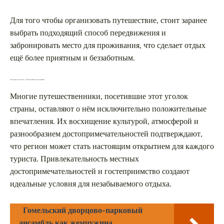
Для того чтобы организовать путешествие, стоит заранее
выбрать подходящий способ передвижения и
забронировать место для проживания, что сделает отдых
ещё более приятным и беззаботным.
Почему Самара стоит посетить – мнение иностранных путешественников
Многие путешественники, посетившие этот уголок
страны, оставляют о нём исключительно положительные
впечатления. Их восхищение культурой, атмосферой и
разнообразием достопримечательностей подтверждают,
что регион может стать настоящим открытием для каждого
туриста. Привлекательность местных
достопримечательностей и гостеприимство создают
идеальные условия для незабываемого отдыха.
Гомельский дворцово-парковый
ансамбль как жемчужина