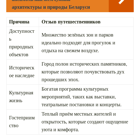
архитектуры и природы Беларуси
Причина
Отзыв путешественников
Доступност
Множество зелёных зон и парков
ь
идеально подходят для прогулок и
природных
отдыха на свежем воздухе.
объектов
Город полон исторических памятников,
Историческ
которые позволяют почувствовать дух
ое наследие
прошедших эпох.
Богатая программа культурных
Культурная
мероприятий, таких как выставки,
жизнь
театральные постановки и концерты.
Теплый приём местных жителей и
Гостеприим
открытость, которые создают ощущение
ство
уюта и комфорта.