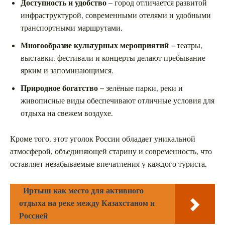
Доступность и удобство
– город отличается развитой
инфраструктурой, современными отелями и удобными
транспортными маршрутами.
Многообразие культурных мероприятий
– театры,
выставки, фестивали и концерты делают пребывание
ярким и запоминающимся.
Природное богатство
– зелёные парки, реки и
живописные виды обеспечивают отличные условия для
отдыха на свежем воздухе.
Кроме того, этот уголок России обладает уникальной
атмосферой, объединяющей старину и современность, что
оставляет незабываемые впечатления у каждого туриста.
Иртыш как место для активного
отдыха на реке между Казахстаном и
Россией