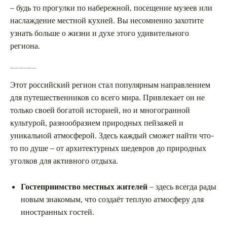
– будь то прогулки по набережной, посещение музеев или
наслаждение местной кухней. Вы несомненно захотите
узнать больше о жизни и духе этого удивительного
региона.
Привлекательность Самары для иностранных туристов
Этот российский регион стал популярным направлением
для путешественников со всего мира. Привлекает он не
только своей богатой историей, но и многогранной
культурой, разнообразием природных пейзажей и
уникальной атмосферой. Здесь каждый сможет найти что-
то по душе – от архитектурных шедевров до природных
уголков для активного отдыха.
Гостеприимство местных жителей
– здесь всегда рады
новым знакомым, что создаёт теплую атмосферу для
иностранных гостей.