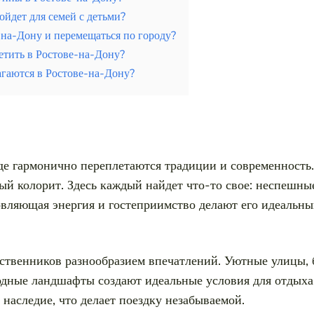
йдет для семей с детьми?
-на-Дону и перемещаться по городу?
етить в Ростове-на-Дону?
гаются в Ростове-на-Дону?
где гармонично переплетаются традиции и современность.
 колорит. Здесь каждый найдет что-то свое: неспешные
вляющая энергия и гостеприимство делают его идеальны
твенников разнообразием впечатлений. Уютные улицы, 
дные ландшафты создают идеальные условия для отдыха.
наследие, что делает поездку незабываемой.