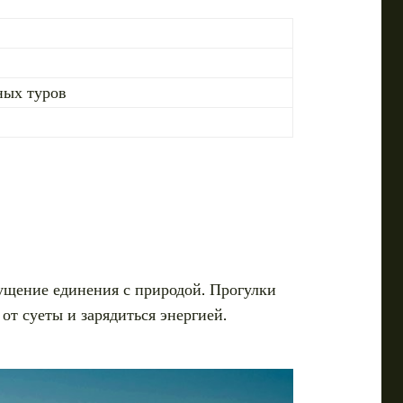
ных туров
ущение единения с природой. Прогулки
т суеты и зарядиться энергией.