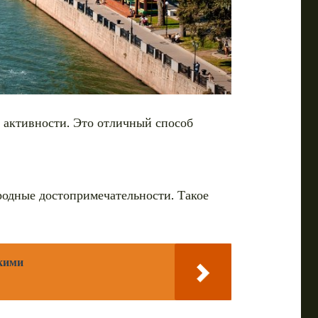
е активности. Это отличный способ
родные достопримечательности. Такое
скими