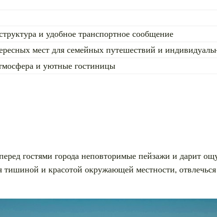
структура и удобное транспортное сообщение
ресных мест для семейных путешествий и индивидуаль
тмосфера и уютные гостиницы
 перед гостями города неповторимые пейзажи и дарит ощ
я тишиной и красотой окружающей местности, отвлечься о