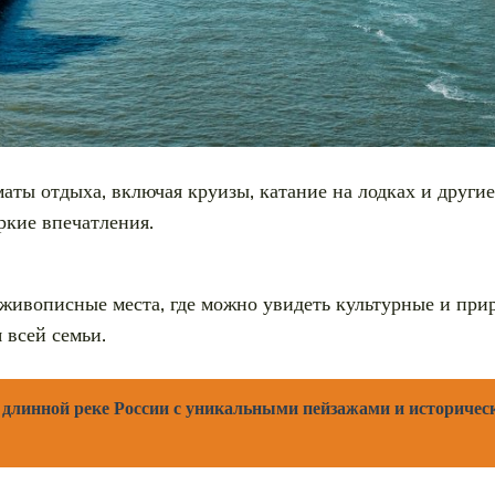
аты отдыха, включая круизы, катание на лодках и други
ркие впечатления.
живописные места, где можно увидеть культурные и при
 всей семьи.
 длинной реке России с уникальными пейзажами и историче