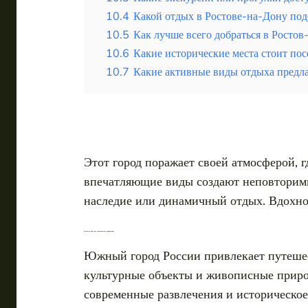
10.4
Какой отдых в Ростове-на-Дону подо
10.5
Как лучше всего добраться в Ростов
10.6
Какие исторические места стоит пос
10.7
Какие активные виды отдыха предла
Этот город поражает своей атмосферой, 
впечатляющие виды создают неповторимый
наследие или динамичный отдых. Вдохно
Ростов-на-Дону как туристическое направление
Южный город России привлекает путешес
культурные объекты и живописные приро
современные развлечения и историческое 