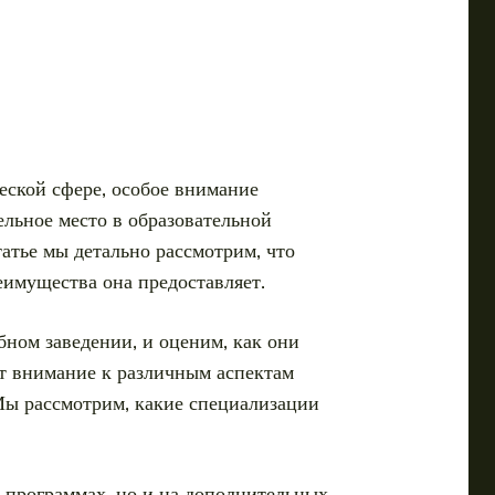
еской сфере, особое внимание
ельное место в образовательной
татье мы детально рассмотрим, что
еимущества она предоставляет.
бном заведении, и оценим, как они
т внимание к различным аспектам
 Мы рассмотрим, какие специализации
х программах, но и на дополнительных