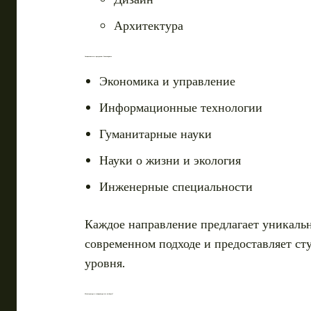
Архитектура
Специальности и программы бакалавриата
Экономика и управление
Информационные технологии
Гуманитарные науки
Науки о жизни и экология
Инженерные специальности
Каждое направление предлагает уникальн
современном подходе и предоставляет ст
уровня.
Магистратура и аспирантура: что выбрать?