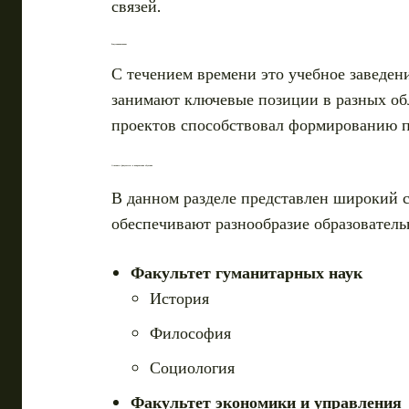
связей.
Репутация и влияние
С течением времени это учебное заведен
занимают ключевые позиции в разных обл
проектов способствовал формированию п
Основные факультеты и направления обучения
В данном разделе представлен широкий с
обеспечивают разнообразие образователь
Факультет гуманитарных наук
История
Философия
Социология
Факультет экономики и управления