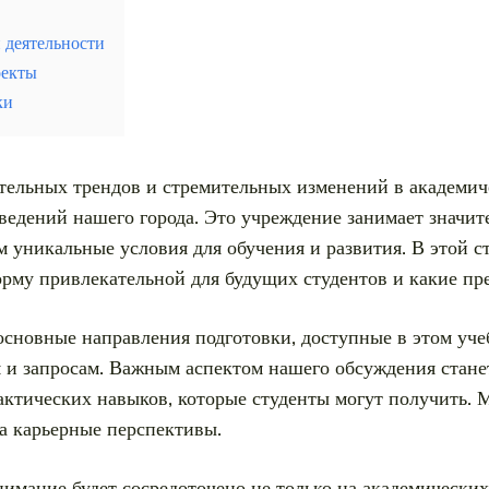
 деятельности
оекты
ки
тельных трендов и стремительных изменений в академич
ведений нашего города. Это учреждение занимает значит
м уникальные условия для обучения и развития. В этой с
рму привлекательной для будущих студентов и какие пр
основные направления подготовки, доступные в этом уче
 и запросам. Важным аспектом нашего обсуждения стане
рактических навыков, которые студенты могут получить.
на карьерные перспективы.
внимание будет сосредоточено не только на академически