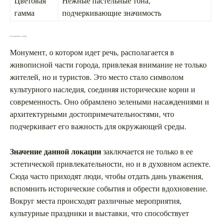
Цветовая
Нежные пастельные тона,
гамма
подчеркивающие значимость
Место расположения и его значение
Монумент, о котором идет речь, располагается в
живописной части города, привлекая внимание не только
жителей, но и туристов. Это место стало символом
культурного наследия, соединяя исторические корни и
современность. Оно обрамлено зелеными насаждениями и
архитектурными достопримечательностями, что
подчеркивает его важность для окружающей среды.
Значение данной локации
заключается не только в ее
эстетической привлекательности, но и в духовном аспекте.
Сюда часто приходят люди, чтобы отдать дань уважения,
вспомнить исторические события и обрести вдохновение.
Вокруг места происходят различные мероприятия,
культурные праздники и выставки, что способствует