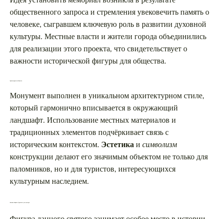
общественного запроса и стремления увековечить память о
человеке, сыгравшем ключевую роль в развитии духовной
культуры. Местные власти и жители города объединились
для реализации этого проекта, что свидетельствует о
важности исторической фигуры для общества.
Архитектурные особенности
Монумент выполнен в уникальном архитектурном стиле,
который гармонично вписывается в окружающий
ландшафт. Использование местных материалов и
традиционных элементов подчёркивает связь с
историческим контекстом.
Эстетика
и
символизм
конструкции делают его значимым объектом не только для
паломников, но и для туристов, интересующихся
культурным наследием.
Значение Кирилла Туровского для культуры
Фигура данного святого занимает особое место в истории