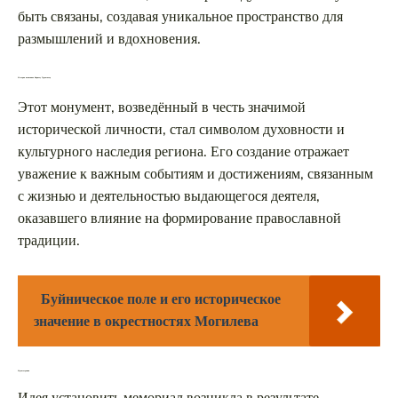
быть связаны, создавая уникальное пространство для
размышлений и вдохновения.
История памятника Кириллу Туровскому
Этот монумент, возведённый в честь значимой
исторической личности, стал символом духовности и
культурного наследия региона. Его создание отражает
уважение к важным событиям и достижениям, связанным
с жизнью и деятельностью выдающегося деятеля,
оказавшего влияние на формирование православной
традиции.
Буйническое поле и его историческое
значение в окрестностях Могилева
Идея создания
Идея установить мемориал возникла в результате