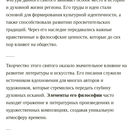
и духовной жизни региона. Его труды и идеи стали
основой для формирования культурной идентичности, а
также способствовали развитию просветительских
традиций. Через его наследие передавались важные
нравственные и философские ценности, которые до сих
пор влияют на общество.
Влияние на литературу и искусство
Творчество этого святого оказало значительное влияние на
развитие литературы и искусства. Его писания служили
источником вдохновения для многих авторов и
художников, которые стремились передать глубину
духовных исканий.
Элементы его философии
часто
находят отражение в литературных произведениях и
художественных композициях, создавая уникальную
атмосферу времени.
Духовное наследие