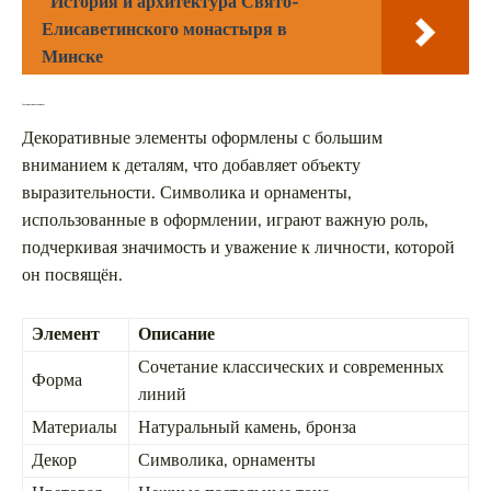
История и архитектура Свято-
Елисаветинского монастыря в
Минске
Эстетические элементы
Декоративные элементы оформлены с большим
вниманием к деталям, что добавляет объекту
выразительности. Символика и орнаменты,
использованные в оформлении, играют важную роль,
подчеркивая значимость и уважение к личности, которой
он посвящён.
Элемент
Описание
Сочетание классических и современных
Форма
линий
Материалы
Натуральный камень, бронза
Декор
Символика, орнаменты