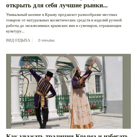
открыть для себя лучшие рынки...
Уникальный шопинг в Крыму предлагает разнообразие местных
товаров: от натуральных косметических средств и изделий ручной
работы до эксклюзивных крымских вин и сувениров, отражающих
культуру...
ВИД ОТДЫХА
0
minutes
Как уважать традиции Крыма и избегать