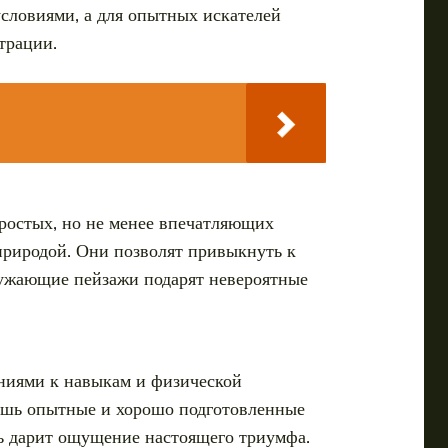
условиями, а для опытных искателей
трации.
простых, но не менее впечатляющих
природой. Они позволят привыкнуть к
кружающие пейзажи подарят невероятные
аниями к навыкам и физической
Лишь опытные и хорошо подготовленные
сь дарит ощущение настоящего триумфа.