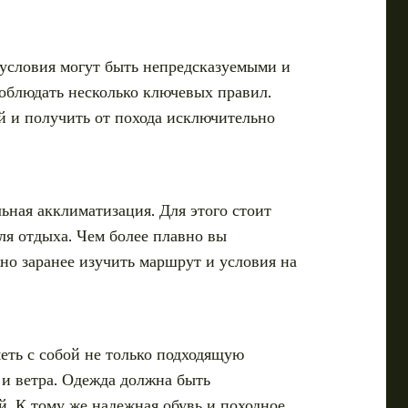
 условия могут быть непредсказуемыми и
облюдать несколько ключевых правил.
й и получить от похода исключительно
ьная акклиматизация. Для этого стоит
ля отдыха. Чем более плавно вы
но заранее изучить маршрут и условия на
меть с собой не только подходящую
 и ветра. Одежда должна быть
. К тому же надежная обувь и походное