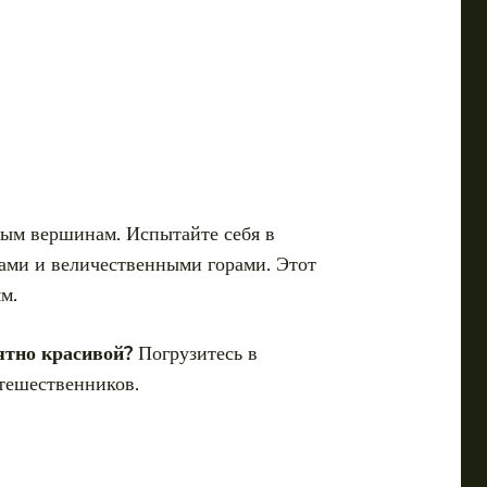
ным вершинам. Испытайте себя в
ами и величественными горами. Этот
м.
ятно красивой?
Погрузитесь в
тешественников.