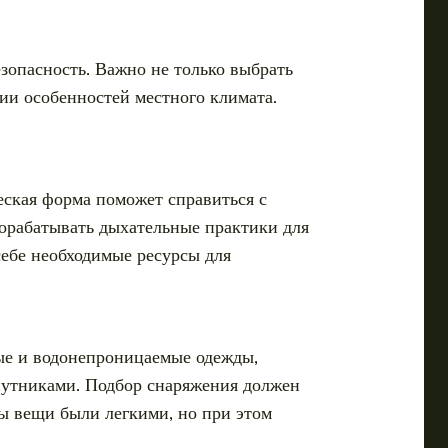
зопасность. Важно не только выбрать
ии особенностей местного климата.
ская форма поможет справиться с
рорабатывать дыхательные практики для
себе необходимые ресурсы для
лые и водонепроницаемые одежды,
путниками. Подбор снаряжения должен
бы вещи были легкими, но при этом