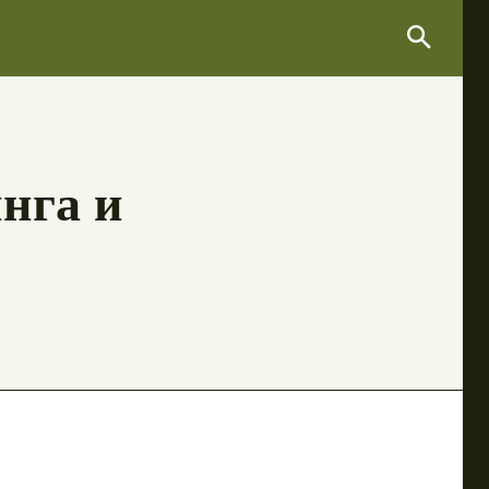
Search
Search
нга и