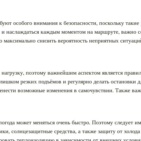
уют особого внимания к безопасности, поскольку такие
и наслаждаться каждым моментом на маршруте, важно с
о максимально снизить вероятность неприятных ситуаци
нагрузку, поэтому важнейшим аспектом является правил
слишком резких подъёмов и регулярно делать остановки д
еренести возможные изменения в самочувствии. Также важ
погода может меняться очень быстро. Поэтому следует и
ики, солнцезащитные средства, а также защиту от холода
овать теплоизоляцию в зависимости от внешних условий