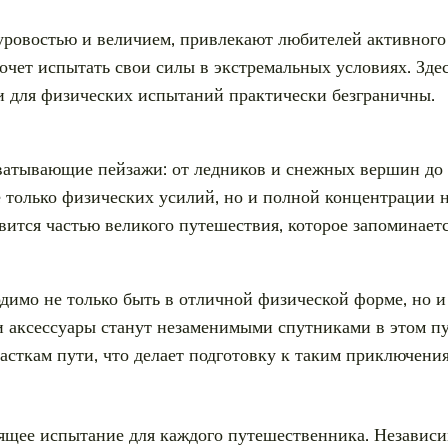
уровостью и величием, привлекают любителей активного
хочет испытать свои силы в экстремальных условиях. Зд
и для физических испытаний практически безграничны.
ватывающие пейзажи: от ледников и снежных вершин до 
 только физических усилий, но и полной концентрации 
вится частью великого путешествия, которое запоминаетс
димо не только быть в отличной физической форме, но 
и аксессуары станут незаменимыми спутниками в этом п
сткам пути, что делает подготовку к таким приключени
ящее испытание для каждого путешественника. Независим