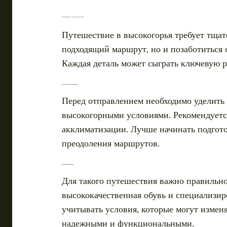
Как подготовиться к путешествию на Памир
Путешествие в высокогорья требует тщат
подходящий маршрут, но и позаботиться 
Каждая деталь может сыграть ключевую 
Физическая подготовка и тренировки
Перед отправлением необходимо уделить
высокогорными условиями. Рекомендуется
акклиматизации. Лучше начинать подгото
преодоления маршрутов.
Выбор снаряжения и одежды
Для такого путешествия важно правильно
высококачественная обувь и специализи
учитывать условия, которые могут измен
надежными и функциональными.