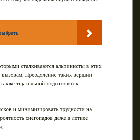
 выбрать
оторыми сталкиваются альпинисты в этих
м вызовам. Преодоление таких вершин
 также тщательной подготовки к
сков и минимизировать трудности на
роятность снегопадов даже в летнее
ы.