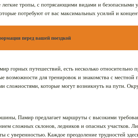
е легкие тропы, с потрясающими видами и безопасными 
оторые потребуют от вас максимальных усилий и концен
формация перед вашей поездкой
в мир горных путешествий, есть несколько относительно 
е возможности для тренировок и знакомства с местной 
ыми сложностями, которые могут возникнуть на пути. О
вершины, Памир предлагает маршруты с высокими требов
ением сложных склонов, ледников и опасных участков. 
ты с уверенностью. Каждое преодоление трудностей зде