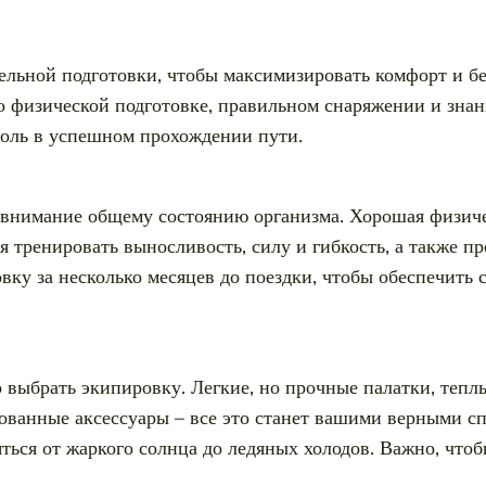
ельной подготовки, чтобы максимизировать комфорт и бе
о физической подготовке, правильном снаряжении и знан
роль в успешном прохождении пути.
 внимание общему состоянию организма. Хорошая физиче
 тренировать выносливость, силу и гибкость, а также п
вку за несколько месяцев до поездки, чтобы обеспечить 
 выбрать экипировку. Легкие, но прочные палатки, теп
рованные аксессуары – все это станет вашими верными с
яться от жаркого солнца до ледяных холодов. Важно, что