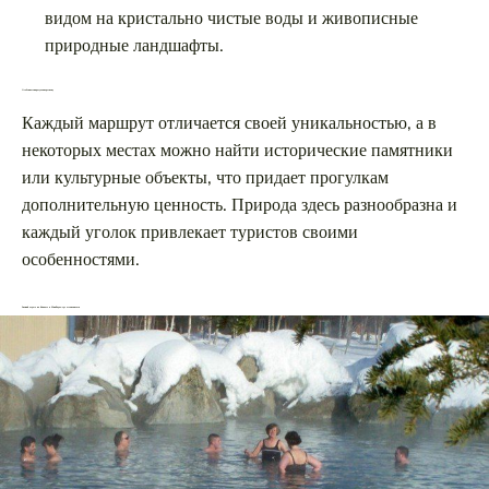
видом на кристально чистые воды и живописные
природные ландшафты.
Особенности прогулок по региону
Каждый маршрут отличается своей уникальностью, а в
некоторых местах можно найти исторические памятники
или культурные объекты, что придает прогулкам
дополнительную ценность. Природа здесь разнообразна и
каждый уголок привлекает туристов своими
особенностями.
Зимний отдых на Кавказе в МинВодах: где остановиться