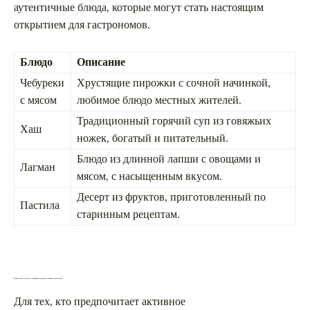
аутентичные блюда, которые могут стать настоящим
открытием для гастрономов.
Блюдо
Описание
Чебуреки
Хрустящие пирожки с сочной начинкой,
с мясом
любимое блюдо местных жителей.
Традиционный горячий суп из говяжьих
Хаш
ножек, богатый и питательный.
Блюдо из длинной лапши с овощами и
Лагман
мясом, с насыщенным вкусом.
Десерт из фруктов, приготовленный по
Пастила
старинным рецептам.
Зимний отдых на Кавказе в МинВодах: экскурсии и активные развлечения
Для тех, кто предпочитает активное