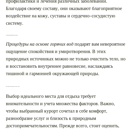
профилактики и лечения различных заболеваний.
Благодаря своему составу, они оказывают благоприятное
воздействие на кожу, суставы и сердечно-сосудистую
систему.
Погружение в атмосферу полного расслабления
Процедуры на основе горячих вод
подарят вам невероятное
ощущение спокойствия и умиротворения. В этих
природных источниках можно не только очистить тело, но
и восстановить внутреннее равновесие, наслаждаясь
тишиной и гармонией окружающей природы.
Как выбрать лучший курорт для зимнего отдыха
Выбор идеального места для отдыха требует
внимательности и учета множества факторов. Важно,
чтобы выбранный курорт сочетал в себе комфорт,
разнообразие услуг и близость к природным
достопримечательностям. Прежде всего, стоит оценить,