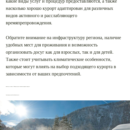
какие виды услуг и процедур предоставляются, а также
насколько хорошо курорт адаптирован для различных
видов активного и расслабляющего
времяпрепровождения.
Обратите внимание на инфраструктуру региона, наличие
удобных мест для проживания и возможность
организовать досуг как для взрослых, так и для детей.
Также стоит учитывать климатические особенности,
которые могут влиять на выбор подходящего курорта в
зависимости от ваших предпочтений.
Зимний отдых на Кавказе в МинВодах: прогулки по живописным природным маршрутам
Лучшие маршруты для любителей активного отдыха