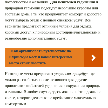
потребностям и желаниям.
Для ценителей уединения
и
природной гармонии подойдут небольшие курорты или
гостевые дома, а те, кто предпочитает комфорт и удобство,
могут выбрать отели с полным спектром услуг. Все
варианты предлагают отличные условия для отдыха,
удобный доступ к природным достопримечательностям и
разнообразие дополнительных услуг.
Как организовать путешествие на
Куршскую косу и какие интересные
места стоит посетить
Некоторые места предлагают
услуги спа-процедур
, где
можно расслабиться после активного дня, другие –
привлекают любителей уединения в окружении природы
и тишины. В любом случае, здесь можно найти идеальное
жилье, которое сделает ваше пребывание максимально
комфортным.