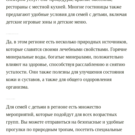
рестораны с местной кухней. Многие гостиницы также
предлагают удобные условия для семей с детьми, включая
детские игровые зоны и детские меню.
Можно ли посетить местные природные источники, и чем они полезны?
Да, в этом регионе есть несколько природных источников,
которые славятся своими лечебными свойствами. Горячие
минеральные воды, богатые минералами, положительно
влияют на здоровье, способствуя расслаблению и снятию
усталости. Они также полезны для улучшения состояния
кожи и суставов, а также для общего оздоровления
организма.
Какие мероприятия подойдут для семей с детьми?
Для семей с детьми в регионе есть множество
мероприятий, которые подойдут для всех возрастных
групп. Вы можете отправиться на безопасные и удобные
прогулки по природным тропам, посетить специальные