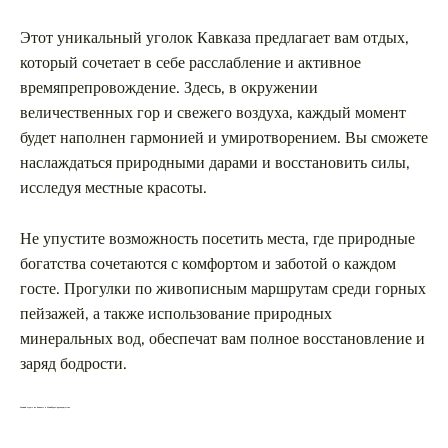
Этот уникальный уголок Кавказа предлагает вам отдых,
который сочетает в себе расслабление и активное
времяпрепровождение. Здесь, в окружении
величественных гор и свежего воздуха, каждый момент
будет наполнен гармонией и умиротворением. Вы сможете
наслаждаться природными дарами и восстановить силы,
исследуя местные красоты.
Не упустите возможность посетить места, где природные
богатства сочетаются с комфортом и заботой о каждом
госте. Прогулки по живописным маршрутам среди горных
пейзажей, а также использование природных
минеральных вод, обеспечат вам полное восстановление и
заряд бодрости.
Зимний отдых на Кавказе в МинВодах: преимущества