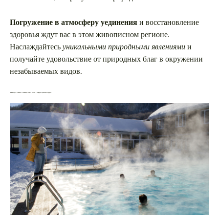
Погружение в атмосферу уединения
и восстановление
здоровья ждут вас в этом живописном регионе.
Наслаждайтесь
уникальными природными явлениями
и
получайте удовольствие от природных благ в окружении
незабываемых видов.
Зимний отдых на Кавказе в МинВодах: горные пейзажи с комфортом термальных курортов