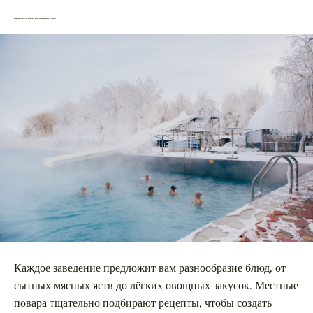
Кулинарные изыски и местная кухня во время зимнего отдыха
Каждое заведение предложит вам разнообразие блюд, от
сытных мясных яств до лёгких овощных закусок. Местные
повара тщательно подбирают рецепты, чтобы создать