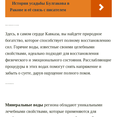
История усадьбы Булгакова в
Ракове и её связь с писателем
Термальные источники: идеальное место для релаксации
Здесь, в самом сердце Кавказа, вы найдете природное
богатство, которое способствует полному восстановлению
сил. Горячие воды, известные своими целебными
свойствами, идеально подходят для восстановления
физического и эмоционального состояния. Расслабляющие
процедуры в этих водах помогут снять напряжение и
забыть о суете, даруя ощущение полного покоя.
Целебные свойства минеральных вод
Минеральные воды
региона обладают уникальными
лечебными свойствами, которые применяются для