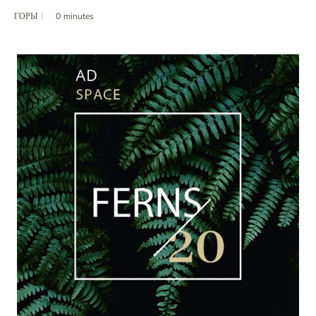
ГОРЫ
0
minutes