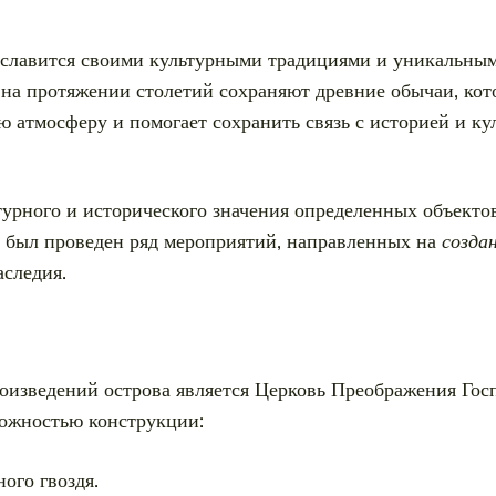
 славится своими культурными традициями и уникальным
 на протяжении столетий сохраняют древние обычаи, ко
ю атмосферу и помогает сохранить связь с историей и ку
урного и исторического значения определенных объекто
е был проведен ряд мероприятий, направленных на
созда
аследия.
оизведений острова является Церковь Преображения Госп
ложностью конструкции:
ого гвоздя.