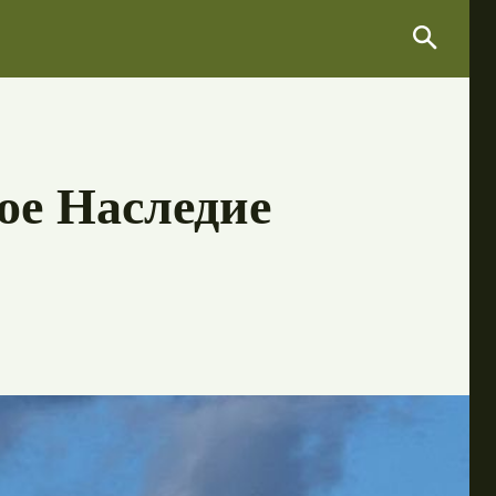
Search
Search
ое Наследие