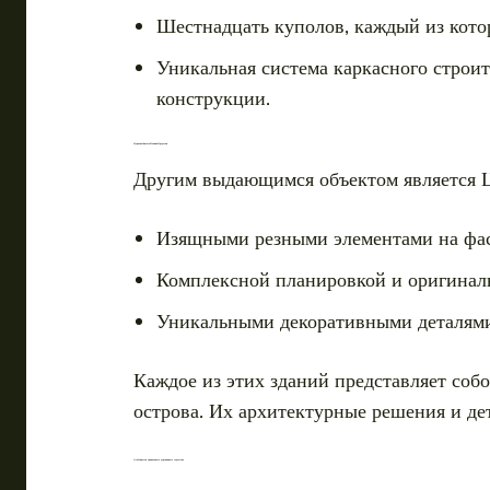
Шестнадцать куполов, каждый из кото
Уникальная система каркасного строит
конструкции.
Церковь Святого Иоанна Предтечи
Другим выдающимся объектом является Ц
Изящными резными элементами на фас
Комплексной планировкой и оригинал
Уникальными декоративными деталями
Каждое из этих зданий представляет собо
острова. Их архитектурные решения и де
Особенности уникального деревянного зодчества