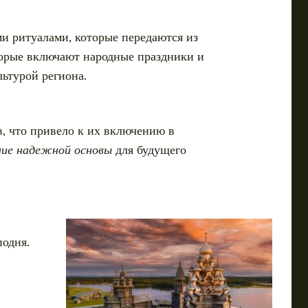
и ритуалами, которые передаются из
торые включают народные праздники и
льтурой региона.
в, что привело к их включению в
ние надежной основы
для будущего
одня.