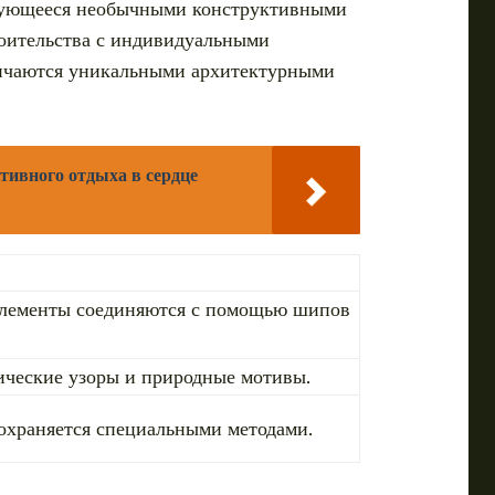
ризующееся необычными конструктивными
роительства с индивидуальными
личаются уникальными архитектурными
тивного отдыха в сердце
. Элементы соединяются с помощью шипов
ические узоры и природные мотивы.
сохраняется специальными методами.