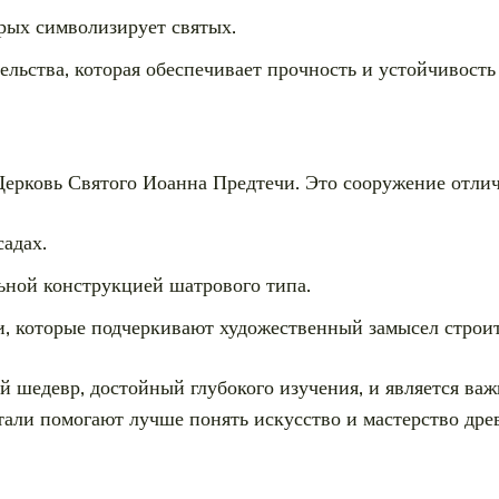
рых символизирует святых.
ельства, которая обеспечивает прочность и устойчивость
ерковь Святого Иоанна Предтечи. Это сооружение отлич
адах.
ьной конструкцией шатрового типа.
, которые подчеркивают художественный замысел строит
й шедевр, достойный глубокого изучения, и является ва
тали помогают лучше понять искусство и мастерство дре