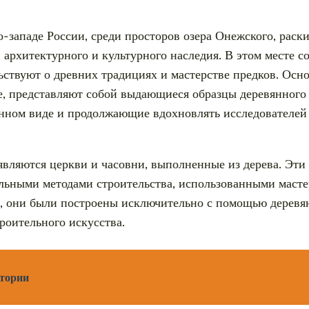
о-западе России, среди просторов озера Онежского, раск
 архитектурного и культурного наследия. В этом месте 
ьствуют о древних традициях и мастерстве предков. Осн
, представляют собой выдающиеся образцы деревянного 
нном виде и продолжающие вдохновлять исследователей 
вляются церкви и часовни, выполненные из дерева. Эти
льными методами строительства, использованными масте
, они были построены исключительно с помощью деревян
роительного искусства.
стории