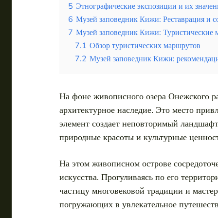
5
Этнографические экспозиции и их значен
6
Музей заповедник Кижи: Реставрация и с
7
Музей заповедник Кижи: Туристические 
7.1
Обзор туристических маршрутов
7.2
Музей заповедник Кижи: рекомендац
На фоне живописного озера Онежского р
архитектурное наследие. Это место при
элемент создает неповторимый ландшафт
природные красоты и культурные ценност
На этом живописном острове сосредоточ
искусства. Прогуливаясь по его территор
частицу многовековой традиции и мастер
погружающих в увлекательное путешеств