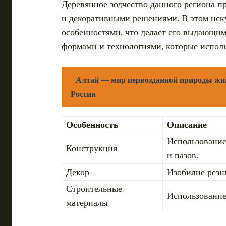
Деревянное зодчество данного региона 
и декоративными решениями. В этом иск
особенностями, что делает его выдающи
формами и технологиями, которые исполь
Алтай — мир первозданной природы жив
России
Особенность
Описание
Использование
Конструкция
и пазов.
Декор
Изобилие резн
Строительные
Использование
материалы