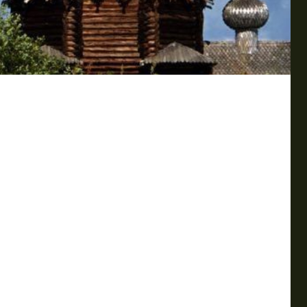
го отдыха в сердце России