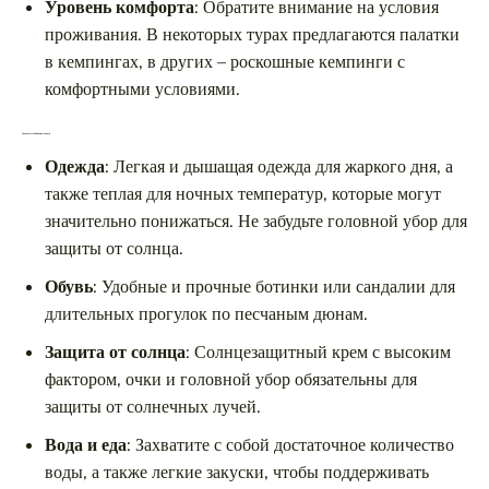
Уровень комфорта
: Обратите внимание на условия
проживания. В некоторых турах предлагаются палатки
в кемпингах, в других – роскошные кемпинги с
комфортными условиями.
Что взять с собой: важные вещи
Одежда
: Легкая и дышащая одежда для жаркого дня, а
также теплая для ночных температур, которые могут
значительно понижаться. Не забудьте головной убор для
защиты от солнца.
Обувь
: Удобные и прочные ботинки или сандалии для
длительных прогулок по песчаным дюнам.
Защита от солнца
: Солнцезащитный крем с высоким
фактором, очки и головной убор обязательны для
защиты от солнечных лучей.
Вода и еда
: Захватите с собой достаточное количество
воды, а также легкие закуски, чтобы поддерживать