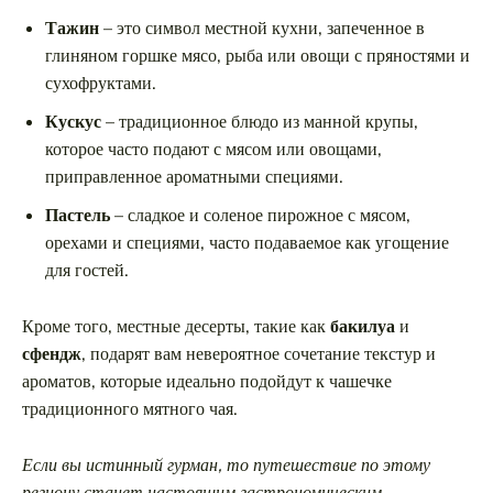
Тажин
– это символ местной кухни, запеченное в
глиняном горшке мясо, рыба или овощи с пряностями и
сухофруктами.
Кускус
– традиционное блюдо из манной крупы,
которое часто подают с мясом или овощами,
приправленное ароматными специями.
Пастель
– сладкое и соленое пирожное с мясом,
орехами и специями, часто подаваемое как угощение
для гостей.
Кроме того, местные десерты, такие как
бакилуа
и
сфендж
, подарят вам невероятное сочетание текстур и
ароматов, которые идеально подойдут к чашечке
традиционного мятного чая.
Если вы истинный гурман, то путешествие по этому