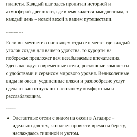
планеты. Каждый шаг здесь пропитан историей и
атмосферой древности, где время кажется замедленным, а
каждый день – новой вехой в вашем путешествии.
Лучшие курорты и отели для комфортного отдыха у моря
Если вы мечтаете о настоящем отдыхе в месте, где каждый
уголок создан для вашего удобства, то курорты на
побережье предложат вам незабываемые впечатления.
Здесь вас ждут современные отели, роскошные комплексы
с удобствами и сервисом мирового уровня. Великолепные
виды на океан, уединенные пляжи и разнообразие услуг
сделают ваш отпуск по-настоящему комфортным и
расслабляющим.
Топ курортов для идеального отдыха
Элегантные отели с видом на океан в Агадире –
идеально для тех, кто хочет провести время на берегу,
наслаждаясь тишиной и уютом.