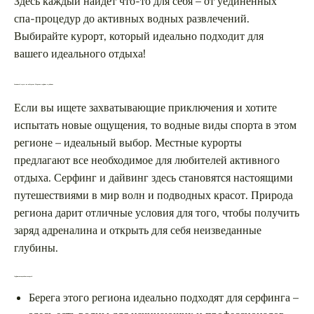
Здесь каждый найдет что-то для себя – от уединенных
спа-процедур до активных водных развлечений.
Выбирайте курорт, который идеально подходит для
вашего идеального отдыха!
Активный отдых на побережье Марокко: серфинг и дайвинг
Если вы ищете захватывающие приключения и хотите
испытать новые ощущения, то водные виды спорта в этом
регионе – идеальный выбор. Местные курорты
предлагают все необходимое для любителей активного
отдыха. Серфинг и дайвинг здесь становятся настоящими
путешествиями в мир волн и подводных красот. Природа
региона дарит отличные условия для того, чтобы получить
заряд адреналина и открыть для себя неизведанные
глубины.
Серфинг: волну поймает каждый
Берега этого региона идеально подходят для серфинга –