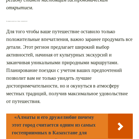
региону станет настоящим гастрономическим
открытием.
Как спланировать идеальный отдых в Марокко с максимальной пользой
Для того чтобы ваше путешествие оставило только
положительные впечатления, важно заранее продумать все
детали. Этот регион предлагает широкий выбор
активностей, начиная от культурных экскурсий и
заканчивая уникальными природными маршрутами.
Планирование поездки с учетом ваших предпочтений
позволит вам не только увидеть лучшие
достопримечательности, но и окунуться в атмосферу
местных традиций, получив максимальное удовольствие
от путешествия.
«Алматы и его дружелюбие почему
этот город считается одним из самых
гостеприимных в Казахстане для