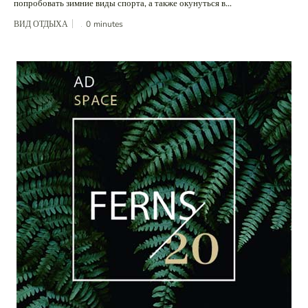
попробовать зимние виды спорта, а также окунуться в...
ВИД ОТДЫХА
0
minutes