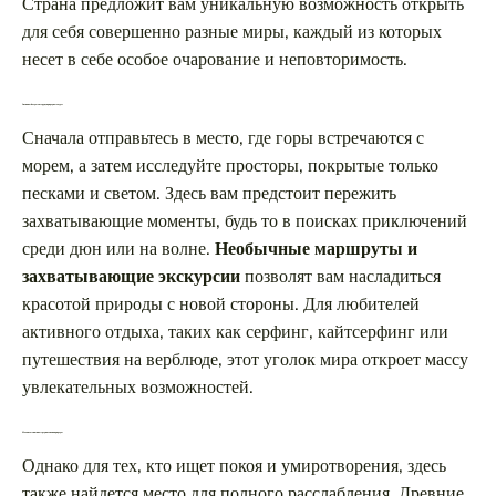
Страна предложит вам уникальную возможность открыть
для себя совершенно разные миры, каждый из которых
несет в себе особое очарование и неповторимость.
Активный отдых в сердце природных чудес
Сначала отправьтесь в место, где горы встречаются с
морем, а затем исследуйте просторы, покрытые только
песками и светом. Здесь вам предстоит пережить
захватывающие моменты, будь то в поисках приключений
среди дюн или на волне.
Необычные маршруты и
захватывающие экскурсии
позволят вам насладиться
красотой природы с новой стороны. Для любителей
активного отдыха, таких как серфинг, кайтсерфинг или
путешествия на верблюде, этот уголок мира откроет массу
увлекательных возможностей.
Моменты тишины среди величия природы
Однако для тех, кто ищет покоя и умиротворения, здесь
также найдется место для полного расслабления. Древние