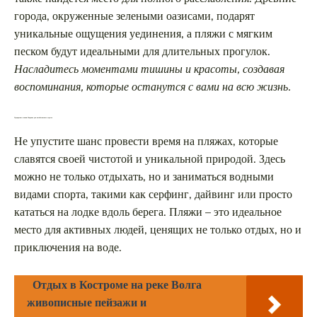
города, окруженные зелеными оазисами, подарят
уникальные ощущения уединения, а пляжи с мягким
песком будут идеальными для длительных прогулок.
Насладитесь моментами тишины и красоты, создавая
воспоминания, которые останутся с вами на всю жизнь.
Прекрасные пляжи Марокко для незабываемого отдыха
Не упустите шанс провести время на пляжах, которые
славятся своей чистотой и уникальной природой. Здесь
можно не только отдыхать, но и заниматься водными
видами спорта, такими как серфинг, дайвинг или просто
кататься на лодке вдоль берега. Пляжи – это идеальное
место для активных людей, ценящих не только отдых, но и
приключения на воде.
Отдых в Костроме на реке Волга
живописные пейзажи и