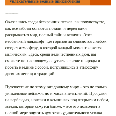
увлекательные водные приключения
Погружение в атмосферу магии марокканской пустыни
Оказавшись среди бескрайних песков, вы почувствуете,
как все заботы остаются позади, и перед вами
раскрывается мир, полный тайн и величия. Этот
необычный ландшафт, где горизонты сливаются с небом,
создает атмосферу, в которой каждый момент кажется
магическим. Здесь, среди величественных дюн, вы
сможете по-настоящему ощутить величие природы и
побыть наедине с собой, погрузившись в атмосферу
древних легенд и традиций.
Путешествие по этому загадочному миру – это не только
уникальные пейзажи, но и масса впечатлений. Прогулки
на верблюдах, ночевки в кемпингах под открытым небом,
звезды, которые кажутся ближе, – все это позволяет в
полной мере ощутить дух этого удивительного уголка