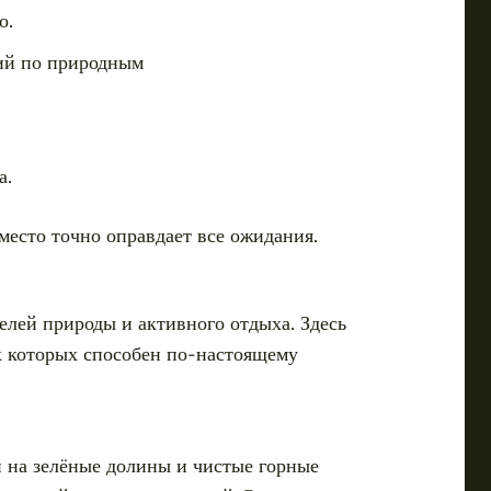
о.
сий по природным
а.
место точно оправдает все ожидания.
лей природы и активного отдыха. Здесь
к которых способен по-настоящему
 на зелёные долины и чистые горные