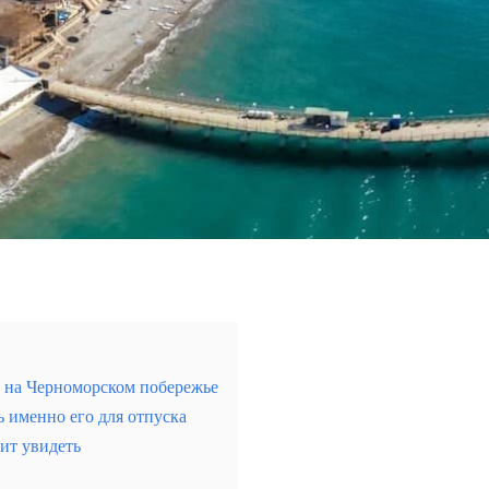
чужина архитектуры и природы Беларуси
а на Черноморском побережье
ь именно его для отпуска
ит увидеть