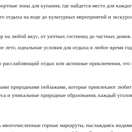
ортные зоны для купания, где найдется место для каждог
го отдыха на воде до культурных мероприятий и экскур
р на любой вкус, от уютных гостиниц до частных домов.
е лето, идеальные условия для отдыха в любое время год
 то расслабляющий отдых или активные приключения, это 
ными природными пейзажами, которые привлекают любите
еса и уникальные природные образования, каждый уголо
ть многочисленные горные маршруты, наслаждаясь видами