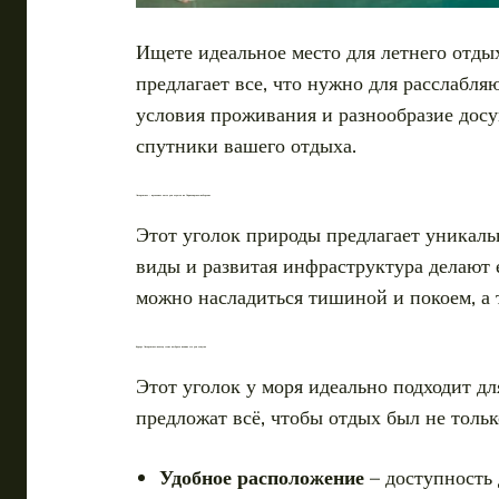
Ищете идеальное место для летнего отдых
предлагает все, что нужно для расслабл
условия проживания и разнообразие досу
спутники вашего отдыха.
Лазаревское – идеальное место для отдыха на Черноморском побережье
Этот уголок природы предлагает уникаль
виды и развитая инфраструктура делают 
можно насладиться тишиной и покоем, а 
Курорт Лазаревское: почему стоит выбрать именно его для отпуска
Этот уголок у моря идеально подходит дл
предложат всё, чтобы отдых был не толь
Удобное расположение
– доступность 