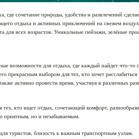
а, где сочетание природы, удобства и развлечений сдел
яющего отдыха и активных приключений на свежем воздух
га для всех возрастов. Уникальные пейзажи, зелёные про
ные возможности для отдыха, где каждый найдет что-то
его прекрасным выбором для тех, кто хочет расслабиться
также активно провести время, участвуя в различных раз
я тех, кто ищет отдых, сочетающий комфорт, разнообразие
ко приятным, но и незабываемым.
для туристов, близость к важным транспортным узлам.