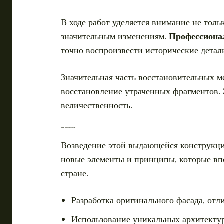
В ходе работ уделяется внимание не тол
значительным изменениям.
Профессиона
точно воспроизвести исторические детал
Значительная часть восстановительных 
восстановление утраченных фрагментов. 
величественность.
Влияние на архитектуру России
Возведение этой выдающейся конструкции
новые элементы и принципы, которые впо
стране.
Разработка оригинального фасада, от
Использование уникальных архитектур