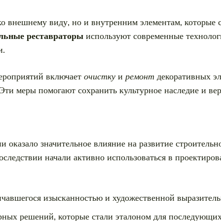
ько внешнему виду, но и внутренним элементам, которые 
льные реставраторы
используют современные технологи
и.
мероприятий включает
очистку
и
ремонт
декоративных эл
Эти меры помогают сохранить культурное наследие и ве
 оказало значительное влияние на развитие строительно
следствии начали активно использоваться в проектиров
личавшегося изысканностью и художественной выразитель
ных решений, которые стали эталоном для последующих