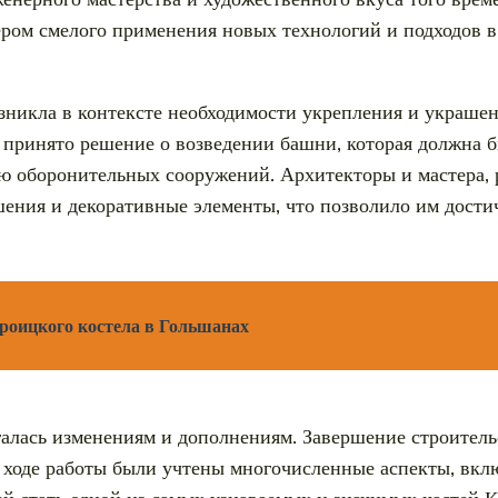
ром смелого применения новых технологий и подходов в 
зникла в контексте необходимости укрепления и украше
о принято решение о возведении башни, которая должна 
ю оборонительных сооружений. Архитекторы и мастера, 
ения и декоративные элементы, что позволило им дости
роицкого костела в Гольшанах
алась изменениям и дополнениям. Завершение строительс
 ходе работы были учтены многочисленные аспекты, вклю