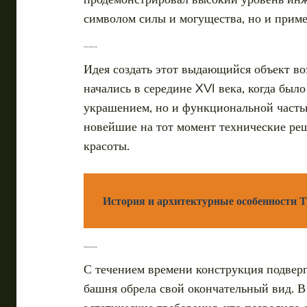
символом силы и могущества, но и приме
Начало строительства
Идея создать этот выдающийся объект во
начались в середине XVI века, когда был
украшением, но и функциональной часть
новейшие на тот момент технические реш
красоты.
История и архитектурные особенности Т
Развитие и завершение
С течением времени конструкция подверг
башня обрела свой окончательный вид. В