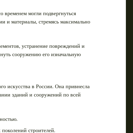
со временем могли подвергнуться
и и материалы, стремясь максимально
ементов, устранение повреждений и
рнуть сооружению его изначальную
го искусства в России. Она привнесла
ании зданий и сооружений по всей
ностью.
 поколений строителей.