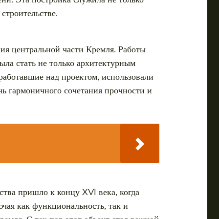
строительстве.
ния центральной части Кремля. Работы
была стать не только архитектурным
работавшие над проектом, использовали
чь гармоничного сочетания прочности и
тва пришло к концу XVI века, когда
чая как функциональность, так и