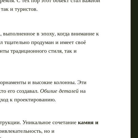
ремля. С тех пор этот объект стал важной
так и туристов.
 выполненное в эпоху, когда внимание к
л тщательно продуман и имеет своё
нты традиционного стиля, так и
е орнаменты и высокие колонны. Эти
то его создавал.
Обилие деталей
на
дход к проектированию.
струкции. Уникальное сочетание
камня и
ривлекательность, но и