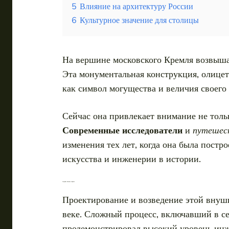
5
Влияние на архитектуру России
6
Культурное значение для столицы
На вершине московского Кремля возвыша
Эта монументальная конструкция, олицет
как символ могущества и величия своего
Сейчас она привлекает внимание не толь
Современные исследователи
и
путешес
изменения тех лет, когда она была пост
искусства и инженерии в истории.
Создание башни в Кремле
Проектирование и возведение этой внуш
веке. Сложный процесс, включавший в се
продемонстрировал высокий уровень инже