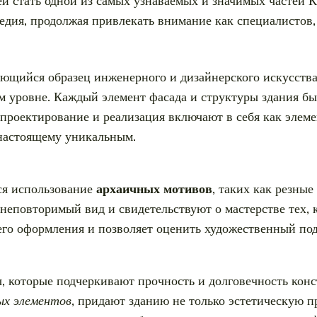
ей стать одной из самых узнаваемых и значимых частей К
едия, продолжая привлекать внимание как специалистов, 
ющийся образец инженерного и дизайнерского искусства,
 уровне. Каждый элемент фасада и структуры здания бы
 проектирование и реализация включают в себя как элеме
-настоящему уникальным.
ся использование
архаичных мотивов
, таких как резны
еповторимый вид и свидетельствуют о мастерстве тех, к
его оформления и позволяет оценить художественный по
, которые подчеркивают прочность и долговечность кон
ых элементов
, придают зданию не только эстетическую п