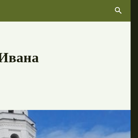
Search
Search
 Ивана