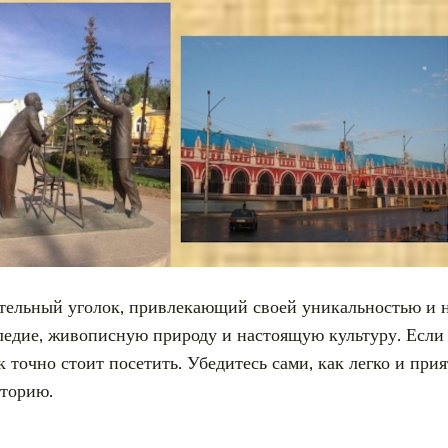
ительный уголок, привлекающий своей уникальностью и 
аследие, живописную природу и настоящую культуру. Есл
точно стоит посетить. Убедитесь сами, как легко и при
сторию.