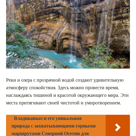
Реки и озера с прозрачной водой создают удивительную
атмосферу спокойствия. Здесь можно провести время,
наслаждаясь тишиной и красотой окружающего мира. Эти
места притягивают своей чистотой и умиротворением.
Владикавказ и его уникальная
природа с захватывающими горными
маршрутами Северной Осетии для