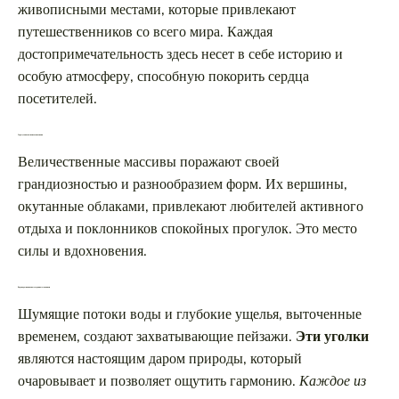
живописными местами, которые привлекают
путешественников со всего мира. Каждая
достопримечательность здесь несет в себе историю и
особую атмосферу, способную покорить сердца
посетителей.
Горы, ставшие символом величия
Величественные массивы поражают своей
грандиозностью и разнообразием форм. Их вершины,
окутанные облаками, привлекают любителей активного
отдыха и поклонников спокойных прогулок. Это место
силы и вдохновения.
Водопады и каньоны, созданные стихиями
Шумящие потоки воды и глубокие ущелья, выточенные
временем, создают захватывающие пейзажи.
Эти уголки
являются настоящим даром природы, который
очаровывает и позволяет ощутить гармонию.
Каждое из