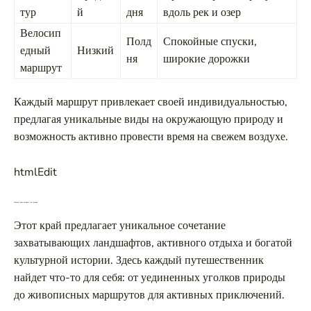
тур
й
дня
вдоль рек и озер
Велосип
Полд
Спокойные спуски,
едный
Низкий
ня
широкие дорожки
маршрут
Каждый маршрут привлекает своей индивидуальностью,
предлагая уникальные виды на окружающую природу и
возможность активно провести время на свежем воздухе.
htmlEdit
Почему стоит выбрать этот регион
Этот край предлагает уникальное сочетание
захватывающих ландшафтов, активного отдыха и богатой
культурной истории. Здесь каждый путешественник
найдет что-то для себя: от уединенных уголков природы
до живописных маршрутов для активных приключений.