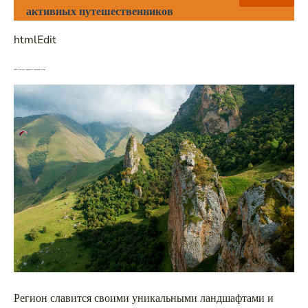
активных путешественников
htmlEdit
Самые известные природные памятники региона
Регион славится своими уникальными ландшафтами и