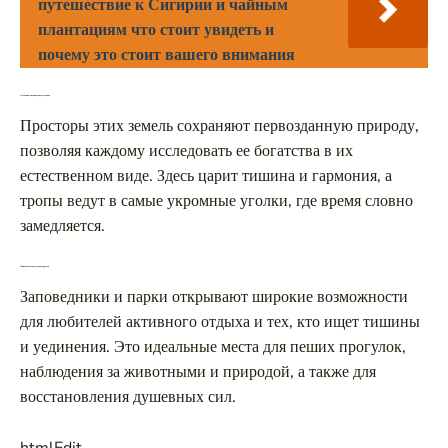
путешествие к Сигирии и чайным
плантациям что стоит увидеть и
почему это стоит вашего внимания
Особенности заповедных уголков
Просторы этих земель сохраняют первозданную природу,
позволяя каждому исследовать ее богатства в их
естественном виде. Здесь царит тишина и гармония, а
тропы ведут в самые укромные уголки, где время словно
замедляется.
Привлекательность для туристов
Заповедники и парки открывают широкие возможности
для любителей активного отдыха и тех, кто ищет тишины
и уединения. Это идеальные места для пеших прогулок,
наблюдения за животными и природой, а также для
восстановления душевных сил.
htmlEdit