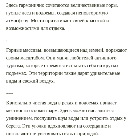
Здесь гармонично сочетаются величественные горы,
густые леса и водоемы, создавая неповторимую
атмосферу. Место притягивает своей красотой и
возможностями для отдыха.
Вершины, привлекающие путешественников
Горные массивы, возвышающиеся над землей, поражают
своим масштабом. Они манят любителей активного
туризма, которые стремятся испытать себя на крутых
подъемах. Эти территории также дарят удивительные
виды и свежий воздух.
Реки и озера, полные жизни
Кристально чистая вода в реках и водоемах придает
местности особый шарм. Здесь можно насладиться
уединением, послушать шум воды или устроить отдых у
берега. Эти уголки вдохновляют на созерцание и
позволяют почувствовать связь с природой.