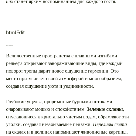
них
станет ярким воспоминанием для каждого гостя.
htmlEdit
Красота долин и ущелий
Величественные пространства с плавными изгибами
рельефа открывают завораживающие виды, где каждый
поворот тропы дарит новое ощущение гармонии. Это
место притягивает своей атмосферой и многообразием,
создавая ощущение уюта и уединенности.
Глубокие ущелья, прорезанные бурными потоками,
очаровывают мощью и спокойствием.
Зеленые склоны
,
спускающиеся к кристально чистым водам, обрамляют эти
уголки, создавая незабываемые пейзажи.
Переливы света
на скалах и в долинах напоминают живописные картины,