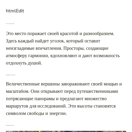
htmlEdit
Место, где природа восхищает
Это место поражает своей красотой и разнообразием.
Здесь каждый найдет уголок, который оставит
неизгладимые впечатления. Просторы, создающие
атмосферу гармонии, вдохновляют и дают возможность
отдохнуть душой.
Горы, дарящие незабываемые виды
Величественные вершины завораживают своей мощью и
масштабом. Они открывают перед путешественниками
потрясающие панорамы и предлагают множество
маршрутов для исследований. Эти высоты становятся
символом свободы и энергии.
Воды, наполняющие свежестью