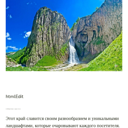
htmlEdit
htmlEditКабардино-Балкария и ее природные богатства
Этот край славится своим разнообразием и уникальными
ландшафтами, которые очаровывают каждого посетителя.