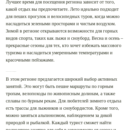
Лучшее время для посещения региона зависит от того,
какой отдых вы предпочитаете. Лето идеально подходит
для пеших прогулок и велосипедных туров, когда можно
насладиться зелеными просторами и чистым воздухом.
Зимой в регионе открываются возможности для горных
видов спорта, таких как лыжи и сноуборд. Весна и осень –
прекрасные сезоны для тех, кто хочет избежать массового
туризма и насладиться умеренными температурами и
красочными пейзажами.
Какие виды активного отдыха предлагаются в этом регионе?
В этом регионе предлагается широкий выбор активных
занятий. Это могут быть пешие маршруты по горным
тропам, велопоходы по живописным долинам, а также
сплавы по бурным рекам. Для любителей зимнего отдыха
есть трассы для лыжников и сноубордистов. Кроме того,
можно заняться альпинизмом, наблюдением за дикой
природой и рыбалкой. Каждый турист сможет найти