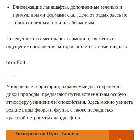
Близлежащие ландшафты, дополненные зеленью и
причудливыми формами скал, делают отдых здесь не
только полезным, но и незабываемым.
Посещение этих мест дарит гармонию, свежесть и
ощущение обновления, которое остается с вами надолго.
htmlEdit
Национальные парки и заповедники
Уникальные территории, охраняемые для сохранения
дикой природы, предлагают путешественникам особую
атмосферу уединения и спокойствия. Здесь можно увидеть
редкие виды флоры и фауны, а также насладиться
красотой нетронутых ландшафтов.
Экскурсии по Шри-Ланке и