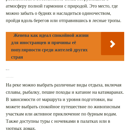
атмосферу полной гармонии с природой. Это место, где
можно забыть о буднях и насладиться одиночеством,
пройдя вдоль берегов или отправившись в лесные тропы.
Женева как идеал спокойной жизни
для иностранцев и причины её
популярности среди жителей других
стран
Вопрос-ответ:
Какие виды отдыха предлагаются на реке?
На реке можно выбрать различные виды отдыха, включая
сплавы, рыбалку, пешие походы и катание на катамаранах.
В зависимости от маршрута и уровня подготовки, вы
можете выбрать спокойное путешествие по живописным
участкам или активное приключение по бурным водам.
Также доступны туры с ночевками в палатках или в
уютных домах.