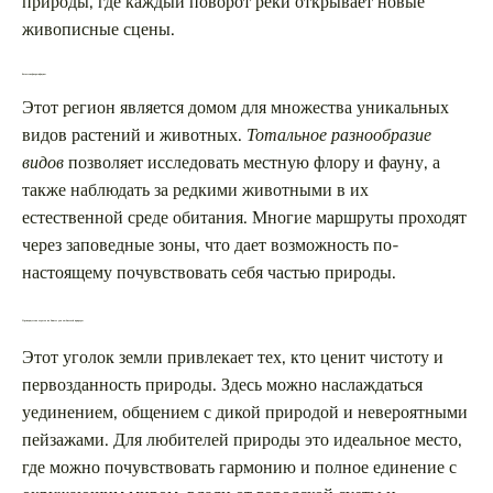
природы, где каждый поворот реки открывает новые
живописные сцены.
Богатство флоры и фауны
Этот регион является домом для множества уникальных
видов растений и животных.
Тотальное разнообразие
видов
позволяет исследовать местную флору и фауну, а
также наблюдать за редкими животными в их
естественной среде обитания. Многие маршруты проходят
через заповедные зоны, что дает возможность по-
настоящему почувствовать себя частью природы.
Преимущества отдыха на Енисее для любителей природы
Этот уголок земли привлекает тех, кто ценит чистоту и
первозданность природы. Здесь можно наслаждаться
уединением, общением с дикой природой и невероятными
пейзажами. Для любителей природы это идеальное место,
где можно почувствовать гармонию и полное единение с