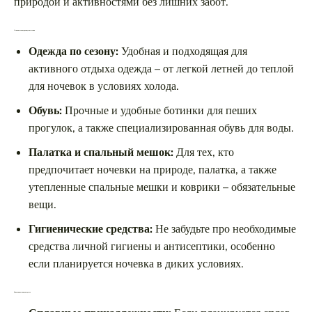
природой и активностями без лишних забот.
Основные вещи для путешествия
Одежда по сезону:
Удобная и подходящая для
активного отдыха одежда – от легкой летней до теплой
для ночевок в условиях холода.
Обувь:
Прочные и удобные ботинки для пеших
прогулок, а также специализированная обувь для воды.
Палатка и спальный мешок:
Для тех, кто
предпочитает ночевки на природе, палатка, а также
утепленные спальные мешки и коврики – обязательные
вещи.
Гигиенические средства:
Не забудьте про необходимые
средства личной гигиены и антисептики, особенно
если планируется ночевка в диких условиях.
Для активных видов отдыха