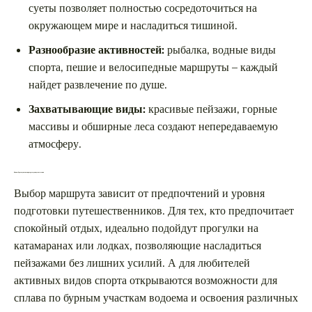
суеты позволяет полностью сосредоточиться на
окружающем мире и насладиться тишиной.
Разнообразие активностей:
рыбалка, водные виды
спорта, пешие и велосипедные маршруты – каждый
найдет развлечение по душе.
Захватывающие виды:
красивые пейзажи, горные
массивы и обширные леса создают непередаваемую
атмосферу.
Как выбрать лучшие маршруты для путешествия
Выбор маршрута зависит от предпочтений и уровня
подготовки путешественников. Для тех, кто предпочитает
спокойный отдых, идеально подойдут прогулки на
катамаранах или лодках, позволяющие насладиться
пейзажами без лишних усилий. А для любителей
активных видов спорта открываются возможности для
сплава по бурным участкам водоема и освоения различных