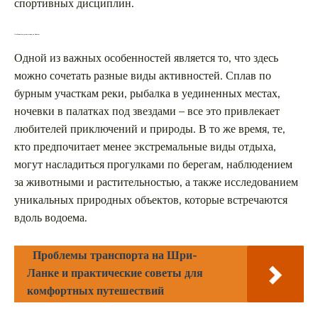
спортивных дисциплин.
Особенности путешествия по Енисею
Одной из важных особенностей является то, что здесь
можно сочетать разные виды активностей. Сплав по
бурным участкам реки, рыбалка в уединенных местах,
ночевки в палатках под звездами – все это привлекает
любителей приключений и природы. В то же время, те,
кто предпочитает менее экстремальные виды отдыха,
могут насладиться прогулками по берегам, наблюдением
за животными и растительностью, а также исследованием
уникальных природных объектов, которые встречаются
вдоль водоема.
Проблемы транспорта на Шри-
Ланке и практические советы для
комфортных путешествий