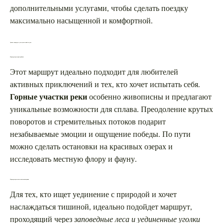
дополнительными услугами, чтобы сделать поездку
максимально насыщенной и комфортной.
Лучшие маршруты для путешествий по реке
Маршрут через горные районы
Этот маршрут идеально подходит для любителей
активных приключений и тех, кто хочет испытать себя.
Горные участки реки
особенно живописны и предлагают
уникальные возможности для сплава. Преодоление крутых
поворотов и стремительных потоков подарит
незабываемые эмоции и ощущение победы. По пути
можно сделать остановки на красивых озерах и
исследовать местную флору и фауну.
Маршрут через лесные зоны и заповедники
Для тех, кто ищет уединение с природой и хочет
наслаждаться тишиной, идеально подойдет маршрут,
проходящий через
заповедные леса и уединенные уголки