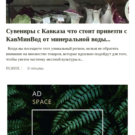
Сувениры с Кавказа что стоит привезти с
КавМинВод от минеральной воды...
Когда вы посещаете этот уникальный регион, нельзя не обратить
внимание на множество товаров, которые идеально подойдут для того,
чтобы увезти частичку местной культуры и...
РАЗНОЕ
0
minutes