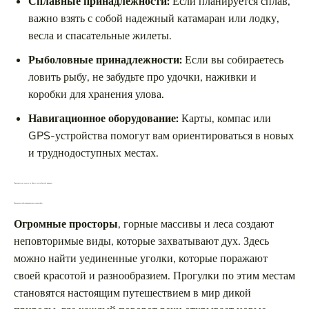
Сплавные принадлежности:
Если планируется сплав,
важно взять с собой надежный катамаран или лодку,
весла и спасательные жилеты.
Рыболовные принадлежности:
Если вы собираетесь
ловить рыбу, не забудьте про удочки, наживки и
коробки для хранения улова.
Навигационное оборудование:
Карты, компас или
GPS-устройства помогут вам ориентироваться в новых
и труднодоступных местах.
Преимущества отдыха на Енисее для любителей природы
Живописные пейзажи и уникальные ландшафты
Огромные просторы
, горные массивы и леса создают
неповторимые виды, которые захватывают дух. Здесь
можно найти уединенные уголки, которые поражают
своей красотой и разнообразием. Прогулки по этим местам
становятся настоящим путешествием в мир дикой