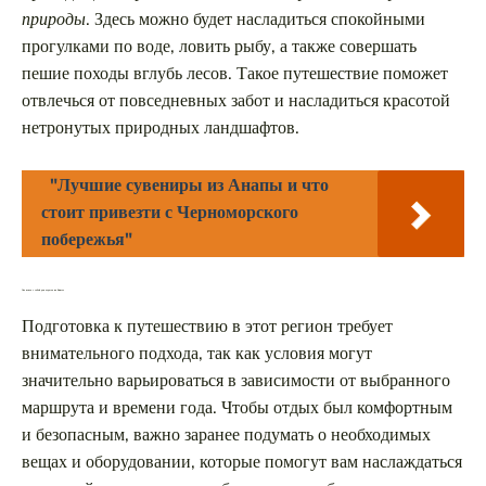
природы
. Здесь можно будет насладиться спокойными
прогулками по воде, ловить рыбу, а также совершать
пешие походы вглубь лесов. Такое путешествие поможет
отвлечься от повседневных забот и насладиться красотой
нетронутых природных ландшафтов.
"Лучшие сувениры из Анапы и что
стоит привезти с Черноморского
побережья"
Что взять с собой для отдыха на Енисее
Подготовка к путешествию в этот регион требует
внимательного подхода, так как условия могут
значительно варьироваться в зависимости от выбранного
маршрута и времени года. Чтобы отдых был комфортным
и безопасным, важно заранее подумать о необходимых
вещах и оборудовании, которые помогут вам наслаждаться