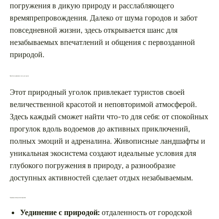
погружения в дикую природу и расслабляющего
времяпрепровождения. Далеко от шума городов и забот
повседневной жизни, здесь открывается шанс для
незабываемых впечатлений и общения с первозданной
природой.
Енисей как уникальное место для отдыха
Этот природный уголок привлекает туристов своей
величественной красотой и неповторимой атмосферой.
Здесь каждый сможет найти что-то для себя: от спокойных
прогулок вдоль водоемов до активных приключений,
полных эмоций и адреналина. Живописные ландшафты и
уникальная экосистема создают идеальные условия для
глубокого погружения в природу, а разнообразие
доступных активностей сделает отдых незабываемым.
Преимущества отдыха в этом регионе
Уединение с природой:
отдаленность от городской