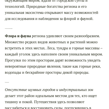
окружающим миром, вдали от городской суеты и
технологий. Природные богатства региона и его
уникальная экосистема открывают массу возможностей
для исследования и наблюдения за флорой и фауной.
Невероятное разнообразие природы
Флора и фауна
региона удивляют своим разнообразием.
Множество редких видов животных и растений можно
встретить в этих местах. Леса, тундра и горные массивы –
каждый уголок здесь наполнен своим уникальным миром.
Прогулки по этим просторам дарят возможность увидеть
невероятные природные явления, такие как горные реки,
водопады и бескрайние просторы дикой природы.
Тишина и уединение
Отсутствие шумных городов и индустриальных зон
делает этот район идеальным местом для тех, кто ищет
тишину и покой. Путешествия здесь позволяют
расслабиться и восстановить силы, погрузившись в