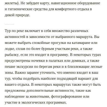
жилеты). Не забудьте карту, навигационное оборудование
и гигиенические средства для комфортного отдыха в
дикой природе.
Что включает в себя тур по реке и какие активности предусмотрены?
Тур по реке включает в себя множество различных
активностей в зависимости от выбранного маршрута. Вы
можете выбрать спокойные прогулки на катамаране или
лодке, сплав по более бурным участкам реки, а также
рыбалку, если это входит в программу. В некоторых турах
предусмотрены ночевки в палатках или домиках, а также
пешие экскурсии по берегам реки и в близлежащие лесные
зоны. Важно заранее уточнить, что именно входит в ваш
тур, чтобы подобрать наиболее подходящий вариант для
вашего отдыха. В некоторых маршрутах также могут быть
предложены дополнительные активности, такие как
наблюдение за животными, фотографирование или
участие в экологических программах.