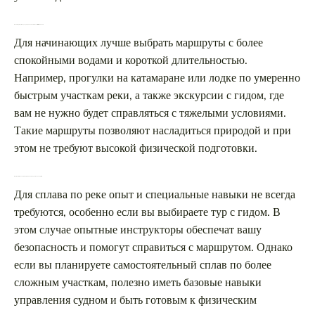
Какие маршруты подходят для начинающих путешественников?
Для начинающих лучше выбрать маршруты с более
спокойными водами и короткой длительностью.
Например, прогулки на катамаране или лодке по умеренно
быстрым участкам реки, а также экскурсии с гидом, где
вам не нужно будет справляться с тяжелыми условиями.
Такие маршруты позволяют насладиться природой и при
этом не требуют высокой физической подготовки.
Нужен ли специальный опыт или навыки для сплава по реке?
Для сплава по реке опыт и специальные навыки не всегда
требуются, особенно если вы выбираете тур с гидом. В
этом случае опытные инструкторы обеспечат вашу
безопасность и помогут справиться с маршрутом. Однако
если вы планируете самостоятельный сплав по более
сложным участкам, полезно иметь базовые навыки
управления судном и быть готовым к физическим