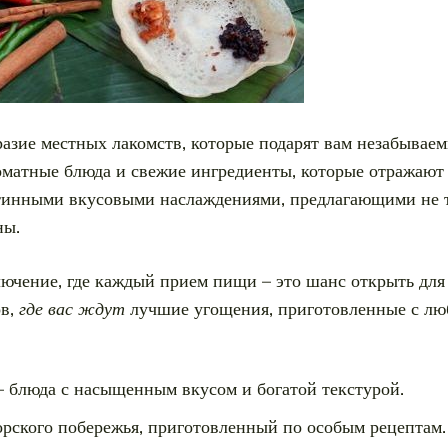
разие местных лакомств, которые подарят вам незабывае
роматные блюда и свежие ингредиенты, которые отражают 
тинными вкусовыми наслаждениями, предлагающими не то
ны.
ючение, где каждый прием пищи – это шанс открыть для 
ов,
где вас ждут
лучшие угощения, приготовленные с лю
 блюда с насыщенным вкусом и богатой текстурой.
орского побережья, приготовленный по особым рецептам.