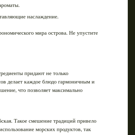
ароматы.
ставляющие наслаждение.
рономического мира острова. Не упустите
гредиенты придают не только
сов делает каждое блюдо гармоничным и
ушение, что позволяет максимально
абская. Такое смешение традиций привело
использование морских продуктов, так