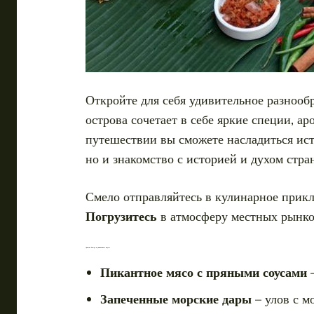
Откройте для себя удивительное разнооб
острова сочетает в себе яркие специи, а
путешествии вы сможете насладиться ис
но и знакомство с историей и духом стра
Смело отправляйтесь в кулинарное прикл
Погрузитесь
в атмосферу местных рынк
Лучшие блюда и уникальные вкусы
Пикантное мясо с пряными соусами
–
Запеченные морские дары
– улов с м