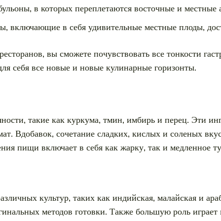
бульоны, в которых переплетаются восточные и местные 
ты, включающие в себя удивительные местные плоды, до
ресторанов, вы сможете почувствовать все тонкости гаст
ля себя все новые и новые кулинарные горизонты.
ости, такие как куркума, тмин, имбирь и перец. Эти ин
ат. Вдобавок, сочетание сладких, кислых и соленых вку
ия пищи включает в себя как жарку, так и медленное т
азличных культур, таких как индийская, малайская и ар
инальных методов готовки. Также большую роль играет 