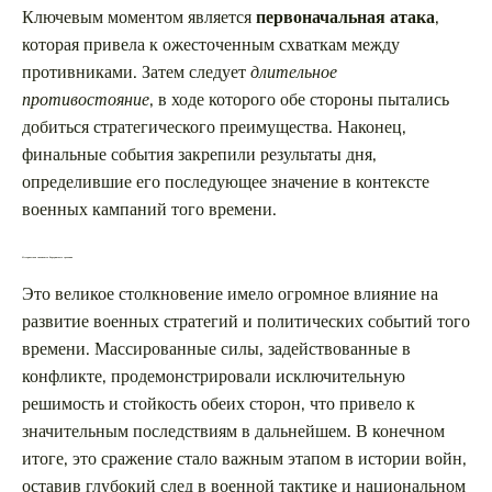
Ключевым моментом является
первоначальная атака
,
которая привела к ожесточенным схваткам между
противниками. Затем следует
длительное
противостояние
, в ходе которого обе стороны пытались
добиться стратегического преимущества. Наконец,
финальные события закрепили результаты дня,
определившие его последующее значение в контексте
военных кампаний того времени.
Историческая значимость Бородинского сражения
Это великое столкновение имело огромное влияние на
развитие военных стратегий и политических событий того
времени. Массированные силы, задействованные в
конфликте, продемонстрировали исключительную
решимость и стойкость обеих сторон, что привело к
значительным последствиям в дальнейшем. В конечном
итоге, это сражение стало важным этапом в истории войн,
оставив глубокий след в военной тактике и национальном