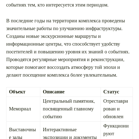
событиях тем, кто интересуется этим периодом.
В последние годы на территории комплекса проведены
значительные работы по улучшению инфраструктуры.
Созданы новые экскурсионные маршруты и
информационные центры, что способствует удобству
посетителей и повышению уровня их знаний о событиях.
Проводятся регулярные мероприятия и реконструкции,
которые помогают воссоздать атмосферу той эпохи и
делают посещение комплекса более увлекательным.
Объект
Описание
Статус
Центральный памятник,
Отреставри
Мемориал
посвященный главному
рован и
событию
обновлен
Функциони
Выставочны
Интерактивные
руют
е залы
экспозиции и документы