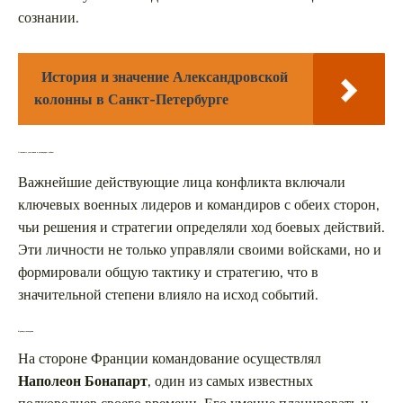
сознании.
История и значение Александровской
колонны в Санкт-Петербурге
Основные участники и командиры войны
Важнейшие действующие лица конфликта включали
ключевых военных лидеров и командиров с обеих сторон,
чьи решения и стратегии определяли ход боевых действий.
Эти личности не только управляли своими войсками, но и
формировали общую тактику и стратегию, что в
значительной степени влияло на исход событий.
Французская армия
На стороне Франции командование осуществлял
Наполеон Бонапарт
, один из самых известных