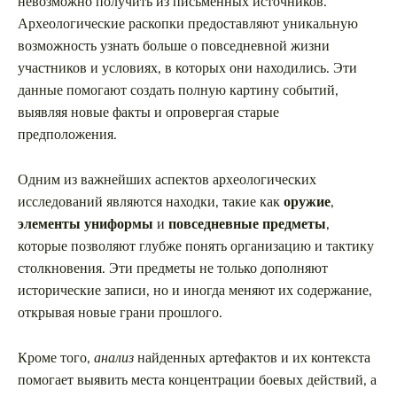
невозможно получить из письменных источников.
Археологические раскопки предоставляют уникальную
возможность узнать больше о повседневной жизни
участников и условиях, в которых они находились. Эти
данные помогают создать полную картину событий,
выявляя новые факты и опровергая старые
предположения.
Одним из важнейших аспектов археологических
исследований являются находки, такие как
оружие
,
элементы униформы
и
повседневные предметы
,
которые позволяют глубже понять организацию и тактику
столкновения. Эти предметы не только дополняют
исторические записи, но и иногда меняют их содержание,
открывая новые грани прошлого.
Кроме того,
анализ
найденных артефактов и их контекста
помогает выявить места концентрации боевых действий, а