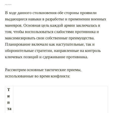
Тактика и стратегии битвы
В ходе данного столкновения обе стороны проявили
выдающиеся навыки в разработке и применении военных
маневров. Основная цель каждой армии заключалась в
том, чтобы воспользоваться слабостями противника и
максимизировать свои собственные преимущества.
Планирование включало как наступательные, так и
оборонительные стратегии, направленные на контроль
ключевых позиций и сдерживание противника.
Рассмотрим основные тактические приемы,
использованные во время конфликта:
Т
и
п
та