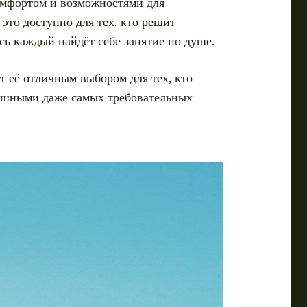
комфортом и возможностями для
это доступно для тех, кто решит
сь каждый найдёт себе занятие по душе.
т её отличным выбором для тех, кто
ушными даже самых требовательных