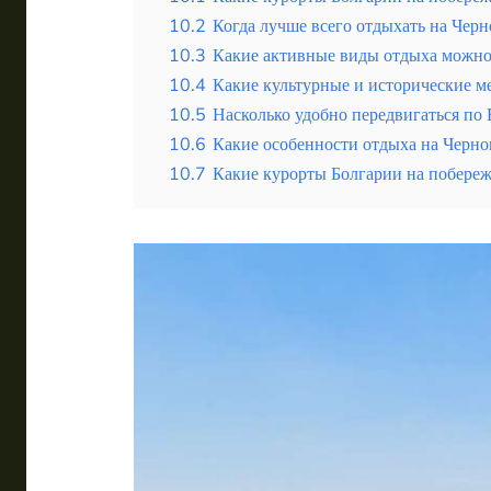
10.2
Когда лучше всего отдыхать на Черн
10.3
Какие активные виды отдыха можно
10.4
Какие культурные и исторические ме
10.5
Насколько удобно передвигаться по
10.6
Какие особенности отдыха на Черно
10.7
Какие курорты Болгарии на побереж