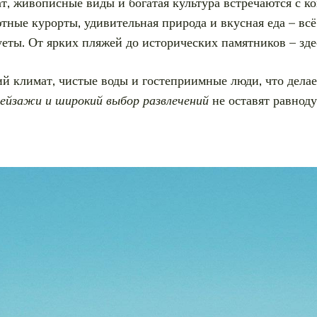
мат, живописные виды и богатая культура встречаются с 
ные курорты, удивительная природа и вкусная еда – всё 
уеты. От ярких пляжей до исторических памятников – зде
ий климат, чистые воды и гостеприимные люди, что делае
ейзажи и широкий выбор развлечений
не оставят равнод