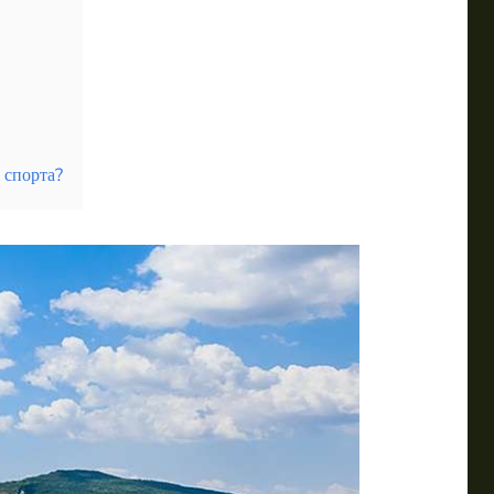
 спорта?