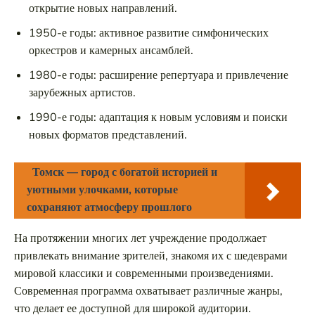
открытие новых направлений.
1950-е годы: активное развитие симфонических
оркестров и камерных ансамблей.
1980-е годы: расширение репертуара и привлечение
зарубежных артистов.
1990-е годы: адаптация к новым условиям и поиски
новых форматов представлений.
Томск — город с богатой историей и
уютными улочками, которые
сохраняют атмосферу прошлого
На протяжении многих лет учреждение продолжает
привлекать внимание зрителей, знакомя их с шедеврами
мировой классики и современными произведениями.
Современная программа охватывает различные жанры,
что делает ее доступной для широкой аудитории.