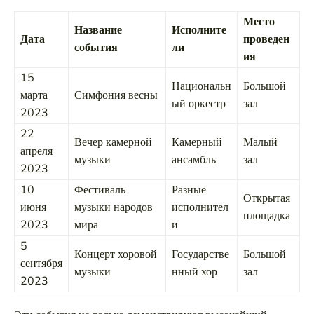
Место
Название
Исполните
Дата
проведен
события
ли
ия
15
Национальн
Большой
марта
Симфония весны
ый оркестр
зал
2023
22
Вечер камерной
Камерный
Малый
апреля
музыки
ансамбль
зал
2023
10
Фестиваль
Разные
Открытая
июня
музыки народов
исполнител
площадка
2023
мира
и
5
Концерт хоровой
Государстве
Большой
сентября
музыки
нный хор
зал
2023