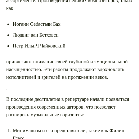
ассортименте. Произведения великих композиторов, таких
как:
Иоганн Себастьян Бах
Людвиг ван Бетховен
Петр ИльиЧ Чайковский
привлекают внимание своей глубиной и эмоциональной
насыщенностью. Эти работы продолжают вдохновлять
исполнителей и зрителей на протяжении веков.
Современные направления
В последние десятилетия в репертуаре начали появляться
произведения современных авторов, что позволяет
расширить музыкальные горизонты:
Минимализм и его представители, такие как Филип
Гласс.