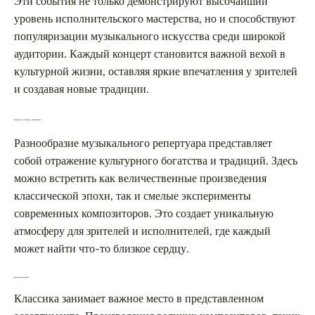
Эти события не только демонстрируют высочайший
уровень исполнительского мастерства, но и способствуют
популяризации музыкального искусства среди широкой
аудитории. Каждый концерт становится важной вехой в
культурной жизни, оставляя яркие впечатления у зрителей
и создавая новые традиции.
Репертуар: от классики до современности
Разнообразие музыкального репертуара представляет
собой отражение культурного богатства и традиций. Здесь
можно встретить как величественные произведения
классической эпохи, так и смелые эксперименты
современных композиторов. Это создает уникальную
атмосферу для зрителей и исполнителей, где каждый
может найти что-то близкое сердцу.
Классические шедевры
Классика занимает важное место в представленном