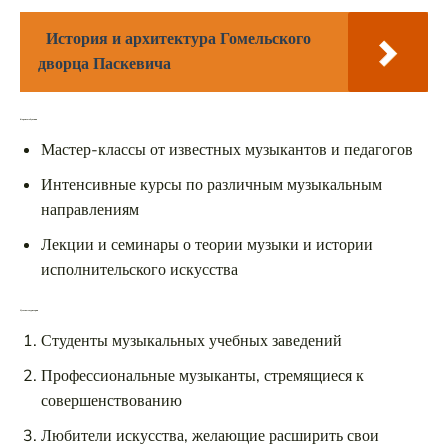
История и архитектура Гомельского
дворца Паскевича
Форматы обучения
Мастер-классы от известных музыкантов и педагогов
Интенсивные курсы по различным музыкальным
направлениям
Лекции и семинары о теории музыки и истории
исполнительского искусства
Целевые аудитории
Студенты музыкальных учебных заведений
Профессиональные музыканты, стремящиеся к
совершенствованию
Любители искусства, желающие расширить свои