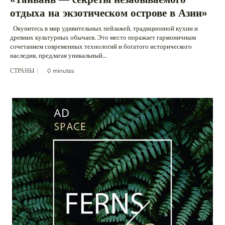
отдыха на экзотическом острове в Азии»
Окунитесь в мир удивительных пейзажей, традиционной кухни и
древних культурных обычаев. Это место поражает гармоничным
сочетанием современных технологий и богатого исторического
наследия, предлагая уникальный...
СТРАНЫ
0
minutes