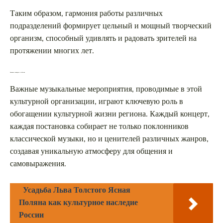
Таким образом, гармония работы различных
подразделений формирует цельный и мощный творческий
организм, способный удивлять и радовать зрителей на
протяжении многих лет.
Значимые концерты и события
Важные музыкальные мероприятия, проводимые в этой
культурной организации, играют ключевую роль в
обогащении культурной жизни региона. Каждый концерт,
каждая постановка собирает не только поклонников
классической музыки, но и ценителей различных жанров,
создавая уникальную атмосферу для общения и
самовыражения.
Усадьба Льва Толстого Ясная
Поляна как культурное наследие
России