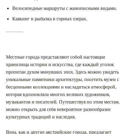
Велосипедные маршруты с живописными видами.
Каякинг и рыбалка в горных озерах.
Культурные сокровища Вены и других австрийских городов
Местные города представляют собой настоящие
хранилища истории и искусства, где каждый уголок
пропитан духом минувших эпох. Здесь можно увидеть
уникальные памятники архитектуры, посетить музеи с
бесценными коллекциями и насладиться атмосферой,
которая вдохновляла многих великих художников,
музыкантов и писателей. Путешествуя по этим местам,
можно открыть для себя невероятное разнообразие
культурных традиций и наследия.
Вена, как и другие австрийские города, предлагает