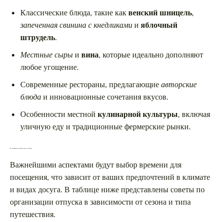
Классические блюда, такие как
венский шницель
,
запеченная свинина с кнедликами
и
яблочный
штрудель
.
Местные сыры
и
вина
, которые идеально дополняют
любое угощение.
Современные рестораны, предлагающие
авторские
блюда
и инновационные сочетания вкусов.
Особенности местной
кулинарной культуры
, включая
уличную еду и традиционные фермерские рынки.
Как спланировать идеальный отпуск в Австрии
Важнейшими аспектами будут выбор времени для
посещения, что зависит от ваших предпочтений в климате
и видах досуга. В таблице ниже представлены советы по
организации отпуска в зависимости от сезона и типа
путешествия.