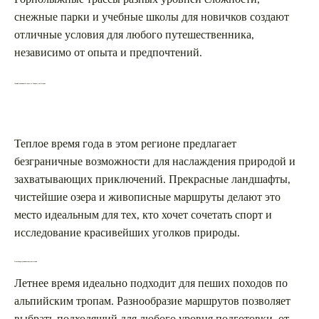
снежные парки и учебные школы для новичков создают
отличные условия для любого путешественника,
независимо от опыта и предпочтений.
Летний активный отдых в Альпах и на озерах
Теплое время года в этом регионе предлагает
безграничные возможности для наслаждения природой и
захватывающих приключений. Прекрасные ландшафты,
чистейшие озера и живописные маршруты делают это
место идеальным для тех, кто хочет сочетать спорт и
исследование красивейших уголков природы.
Пешие прогулки и велопутешествия
Летнее время идеально подходит для пеших походов по
альпийским тропам. Разнообразие маршрутов позволяет
выбрать подходящий для любого уровня подготовки, от