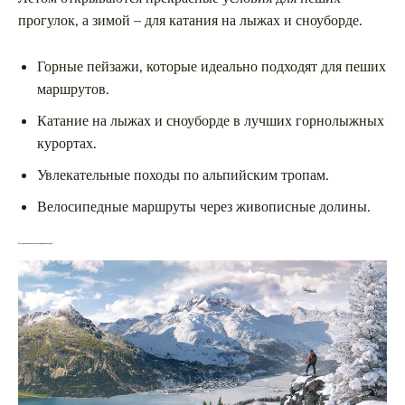
прогулок, а зимой – для катания на лыжах и сноуборде.
Горные пейзажи, которые идеально подходят для пеших
маршрутов.
Катание на лыжах и сноуборде в лучших горнолыжных
курортах.
Увлекательные походы по альпийским тропам.
Велосипедные маршруты через живописные долины.
Места для знакомства с историей и культурой