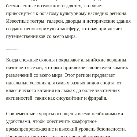
бесчисленные возможности для тех, кто хочет
прикоснуться к богатому культурному наследию региона.
Известные театры, галереи, дворцы и исторические здания
создают неповторимую атмосферу, которая привлекает
путешественников со всего мира.
Зимние виды спорта в австрийских горах
Когда снежные склоны покрывают альпийские вершины,
начинается сезон, который привлекает любителей зимних
развлечений со всего мира. Этот регион предлагает
идеальные условия для самых разных видов спорта, от
классического катания на лыжах до более экзотичных
активностей, таких как сноукайтинг и фрирайд.
Современные курорты оснащены всеми необходимыми
удобствами, чтобы обеспечить комфортное
времяпрепровождение и высокий уровень безопасности.
Горнолыжные трассы разных уровней сложности,