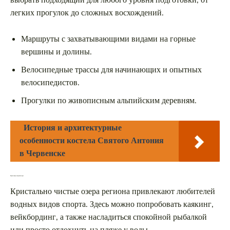
легких прогулок до сложных восхождений.
Маршруты с захватывающими видами на горные
вершины и долины.
Велосипедные трассы для начинающих и опытных
велосипедистов.
Прогулки по живописным альпийским деревням.
История и архитектурные
особенности костела Святого Антония
в Червенске
Водные виды спорта на озерах
Кристально чистые озера региона привлекают любителей
водных видов спорта. Здесь можно попробовать каякинг,
вейкбординг, а также насладиться спокойной рыбалкой
или просто отдохнуть на пляже у воды.