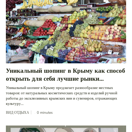
Уникальный шопинг в Крыму как способ
открыть для себя лучшие рынки...
Уникальный шопинг в Крыму предлагает разнообразие местных
товаров: от натуральных косметических средств и изделий ручной
работы до эксклюзивных крымских вин и сувениров, отражающих
культуру...
ВИД ОТДЫХА
0
minutes