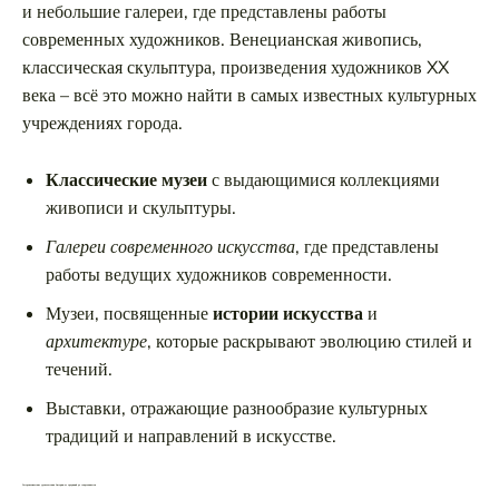
и небольшие галереи, где представлены работы
современных художников. Венецианская живопись,
классическая скульптура, произведения художников XX
века – всё это можно найти в самых известных культурных
учреждениях города.
Классические музеи
с выдающимися коллекциями
живописи и скульптуры.
Галереи современного искусства
, где представлены
работы ведущих художников современности.
Музеи, посвященные
истории искусства
и
архитектуре
, которые раскрывают эволюцию стилей и
течений.
Выставки, отражающие разнообразие культурных
традиций и направлений в искусстве.
Гастрономические удовольствия Австрии: от традиций до современности