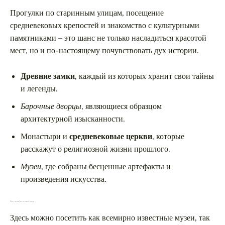
Прогулки по старинным улицам, посещение
средневековых крепостей и знакомство с культурными
памятниками – это шанс не только насладиться красотой
мест, но и по-настоящему почувствовать дух истории.
Древние замки
, каждый из которых хранит свои тайны
и легенды.
Барочные дворцы
, являющиеся образцом
архитектурной изысканности.
Монастыри и
средневековые церкви
, которые
расскажут о религиозной жизни прошлого.
Музеи
, где собраны бесценные артефакты и
произведения искусства.
Музеи и выставки Вены для ценителей искусства
Здесь можно посетить как всемирно известные музеи, так