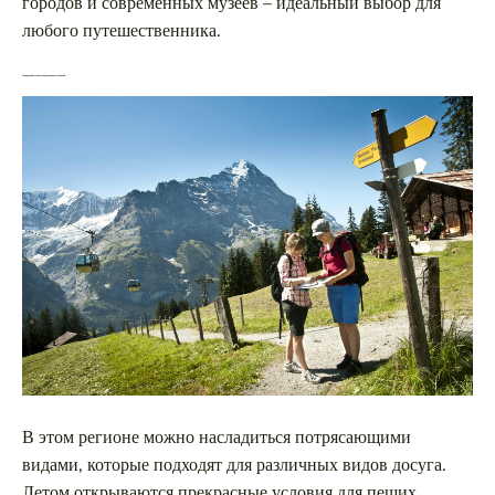
городов и современных музеев – идеальный выбор для
любого путешественника.
Природа и возможности для активных занятий
В этом регионе можно насладиться потрясающими
видами, которые подходят для различных видов досуга.
Летом открываются прекрасные условия для пеших