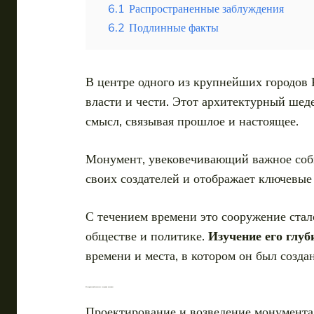
6.1
Распространенные заблуждения
6.2
Подлинные факты
В центре одного из крупнейших городов
власти и чести. Этот архитектурный шед
смысл, связывая прошлое и настоящее.
Монумент, увековечивающий важное собы
своих создателей и отображает ключевы
С течением времени это сооружение стал
обществе и политике.
Изучение его глу
времени и места, в котором он был создан
Исторический контекст создания колонны
Проектирование и возведение монументал