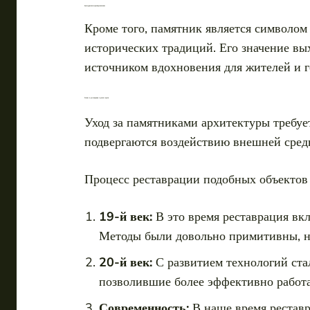
Культурное наследие и вдохновение
Кроме того, памятник является символом
исторических традиций. Его значение вы
источником вдохновения для жителей и г
Ремонт и реставрация в разное время
Уход за памятниками архитектуры требуе
подвергаются воздействию внешней среды
Процесс реставрации подобных объектов 
19-й век:
В это время реставрация вк
Методы были довольно примитивны, но
20-й век:
С развитием технологий ста
позволившие более эффективно работа
Современность:
В наше время реставр