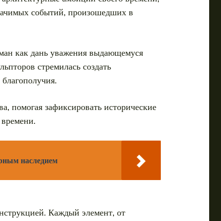
значимых событий, произошедших в
уман как дань уважения выдающемуся
льпторов стремилась создать
 благополучия.
ва, помогая зафиксировать исторические
 времени.
урным наследием
нструкцией. Каждый элемент, от