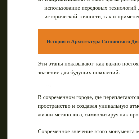
использование передовых технологий
исторической точности, так и примен
История и Архитектура Гатчинского Дв
Эти этапы показывают, как важно постоя
значение для будущих поколений.
Роль колонны в современном Санкт-Петербурге
В современном городе, где переплетаютс
пространство и создавая уникальную атм
жизни мегаполиса, символизируя как про
Современное значение этого монумента 