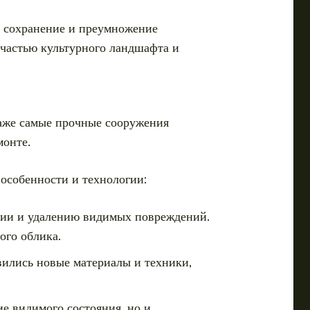
а сохранение и преумножение
 частью культурного ландшафта и
даже самые прочные сооружения
монте.
особенности и технологии:
ции и удалению видимых повреждений.
ого облика.
вились новые материалы и техники,
е видимого состояния, но и