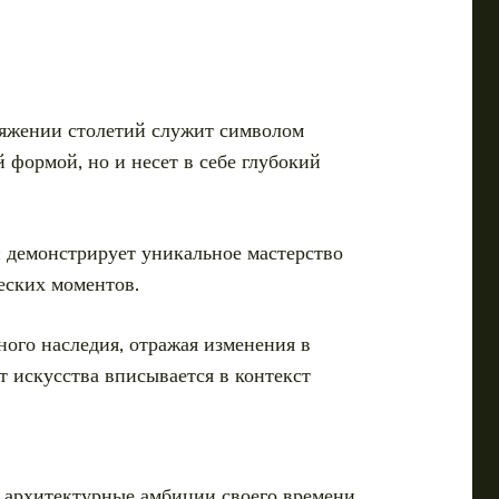
тяжении столетий служит символом
 формой, но и несет в себе глубокий
 демонстрирует уникальное мастерство
еских моментов.
ного наследия, отражая изменения в
т искусства вписывается в контекст
 архитектурные амбиции своего времени,