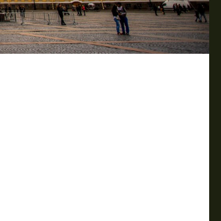
 наследием