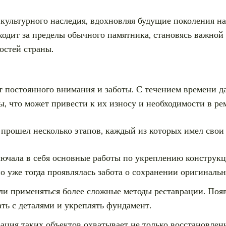
 культурного наследия, вдохновляя будущие поколения н
ходит за пределы обычного памятника, становясь важной
остей страны.
т постоянного внимания и заботы. С течением времени 
, что может привести к их износу и необходимости в ре
прошел несколько этапов, каждый из которых имел свои 
лючала в себя основные работы по укреплению конструк
 уже тогда проявлялась забота о сохранении оригинальн
ли применяться более сложные методы реставрации. Поя
ть с деталями и укреплять фундамент.
ация таких объектов охватывает не только восстановлени