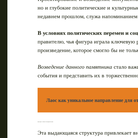
но и глубокие политические и культурны
недавнем прошлом, служа напоминанием 
В условиях политических перемен и с
правителю, чья фигура играла ключевую 
произведение, которое смогло бы не толь
Возведение данного памятника
стало важ
события и представить их в торжественн
Лаос как уникальное направление для 
Архитектурные особенности Александровской колонны
Эта выдающаяся структура привлекает в