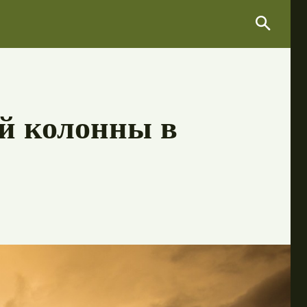
Search
Search
ой колонны в