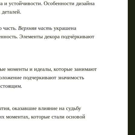
а и устойчивости. Особенности дизайна
 деталей.
 часть.
Верхняя часть
украшена
енность. Элементы декора подчёркивают
вые моменты и идеалы, которые занимают
положение подчеркивают значимость
астоящим.
тия, оказавшие влияние на судьбу
их моментах, которые стали основой