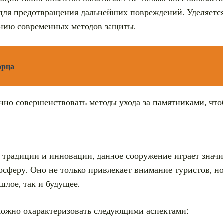
 для предотвращения дальнейших повреждений. Уделяетс
ению современных методов защиты.
орца
нно совершенствовать методы ухода за памятниками, что
я традиции и инновации, данное сооружение играет значи
осферу. Оно не только привлекает внимание туристов, н
шлое, так и будущее.
можно охарактеризовать следующими аспектами: